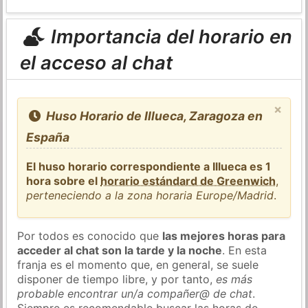
Importancia del horario en
el acceso al chat
×
Huso Horario de Illueca, Zaragoza en
España
El huso horario correspondiente a Illueca es 1
hora sobre el
horario estándard de Greenwich
,
perteneciendo a la zona horaria Europe/Madrid
.
Por todos es conocido que
las mejores horas para
acceder al chat son la tarde y la noche
. En esta
franja es el momento que, en general, se suele
disponer de tiempo libre, y por tanto,
es más
probable encontrar un/a compañer@ de chat
.
Siempre es recomendable buscar las horas de