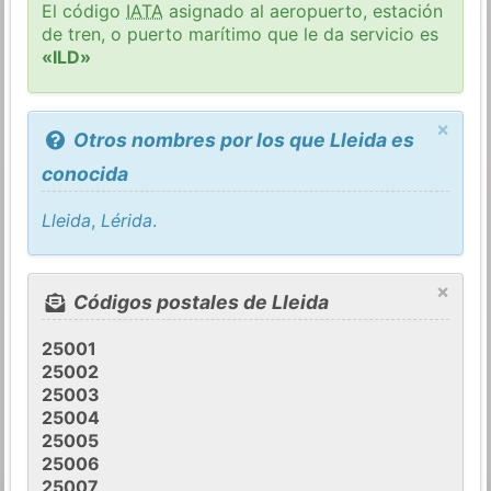
El código
IATA
asignado al aeropuerto, estación
de tren, o puerto marítimo que le da servicio es
«ILD»
×
Otros nombres por los que Lleida es
conocida
Lleida
,
Lérida
.
×
Códigos postales de Lleida
25001
25002
25003
25004
25005
25006
25007