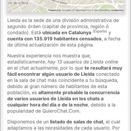
Lleida es la sede de una división administrativa de
segundo órden (capital de provincia, región ó
(
España
)
condado). Está
ubicada en Catalunya
y
cuenta con 135.919 habitantes censados
, a fecha
de última actualización de esta página.
Nuestra experiencia nos muestra que,
estadísticamente
,
hay 13 usuarios de Lleida online
en el chat actualmente
, por lo que
te resultará muy
fácil encontrar algún usuario de Lleida
conectado
en la sala de chat más coincidente a tu búsqueda,
debido al gran número de habitantes de esta
población, es
altamente probable la concurrencia
de varios usuarios de Lleida en los chats a
cualquier hora del día o de la noche
, debido a la
popularidad de QuieroChat.Com.
Disponemos de un
listado de salas de chat
, el cual
adaptamos a las necesidades de cada usuario. Por