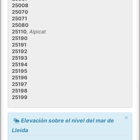
25008
25070
25071
25080
25110
,
Alpicat
25190
25191
25192
25193
25194
25195
25196
25197
25198
25199
×
Elevación sobre el nivel del mar de
Lleida