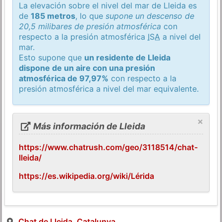
La elevación sobre el nivel del mar de Lleida es
de
185 metros
, lo que
supone un descenso de
20,5 milibares de presión atmosférica
con
respecto a la presión atmosférica
ISA
a nivel del
mar.
Esto supone que
un residente de Lleida
dispone de un aire con una presión
atmosférica de 97,97%
con respecto a la
presión atmosférica a nivel del mar equivalente.
×
Más información de Lleida
https://www.chatrush.com/geo/3118514/chat-
lleida/
https://es.wikipedia.org/wiki/Lérida
Chat de Lleida, Catalunya