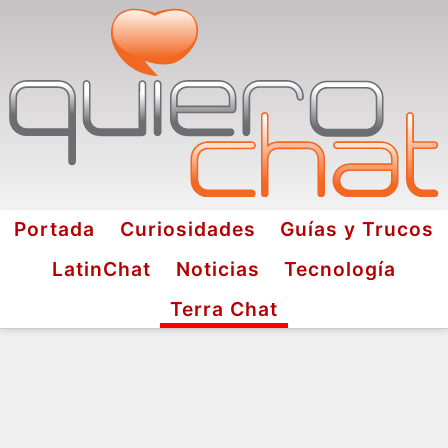
Portada
Curiosidades
Guías y Trucos
LatinChat
Noticias
Tecnología
Terra Chat