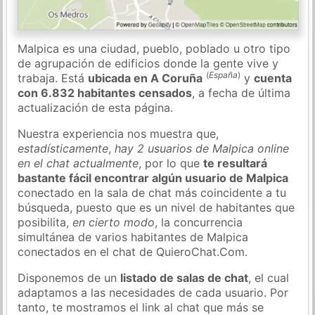
Malpica es una ciudad, pueblo, poblado u otro tipo
de agrupación de edificios donde la gente vive y
(
España
)
trabaja. Está
ubicada en A Coruña
y
cuenta
con 6.832 habitantes censados
, a fecha de última
actualización de esta página.
Nuestra experiencia nos muestra que,
estadísticamente
,
hay 2 usuarios de Malpica online
en el chat actualmente
, por lo que
te resultará
bastante fácil encontrar algún usuario de Malpica
conectado en la sala de chat más coincidente a tu
búsqueda, puesto que es un nivel de habitantes que
posibilita,
en cierto modo
, la concurrencia
simultánea de varios habitantes de Malpica
conectados en el chat de QuieroChat.Com.
Disponemos de un
listado de salas de chat
, el cual
adaptamos a las necesidades de cada usuario. Por
tanto, te mostramos el link al chat que más se