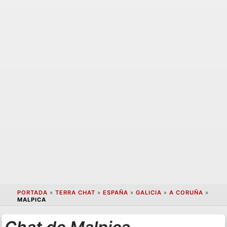
PORTADA
»
TERRA CHAT
»
ESPAÑA
»
GALICIA
»
A CORUÑA
»
MALPICA