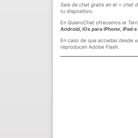
Sala de chat gratis
en el ⭐
chat 
tu dispositivo.
En QuieroChat ofrecemos el
Ter
Android, iOs para iPhone, iPad e
En caso de que accedas desde un 
reproducen Adobe Flash.