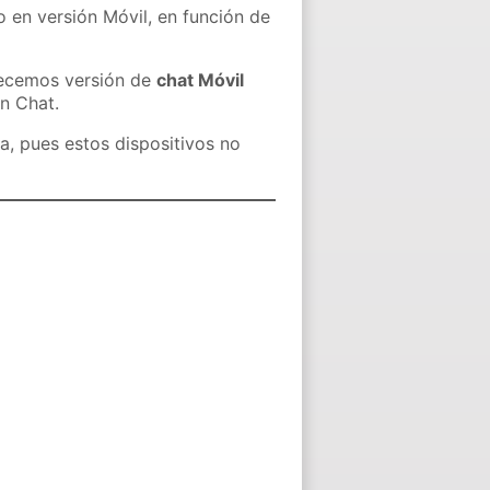
o en versión Móvil, en función de
recemos versión de
chat Móvil
in Chat.
a, pues estos dispositivos no