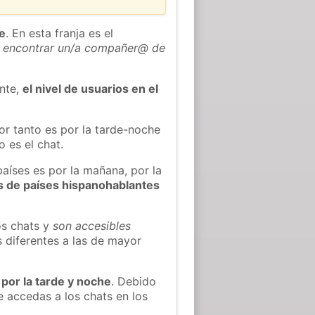
he
. En esta franja es el
 encontrar un/a compañer@ de
ente,
el nivel de usuarios en el
or tanto es por la tarde-noche
 es el chat.
países es por la mañana, por la
s de países hispanohablantes
os chats y
son accesibles
s diferentes a las de mayor
 por la tarde y noche
. Debido
 accedas a los chats en los