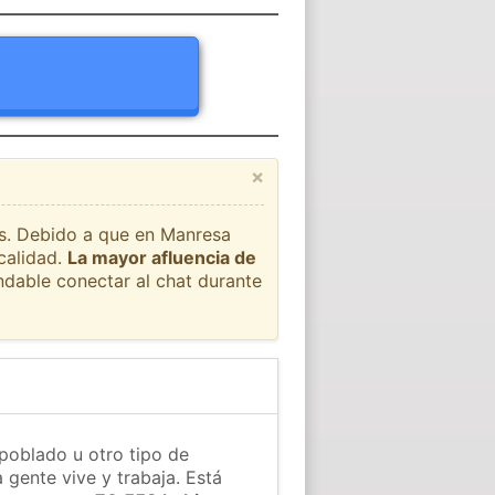
×
aís. Debido a que en Manresa
calidad.
La mayor afluencia de
ndable conectar al chat durante
poblado u otro tipo de
 gente vive y trabaja. Está