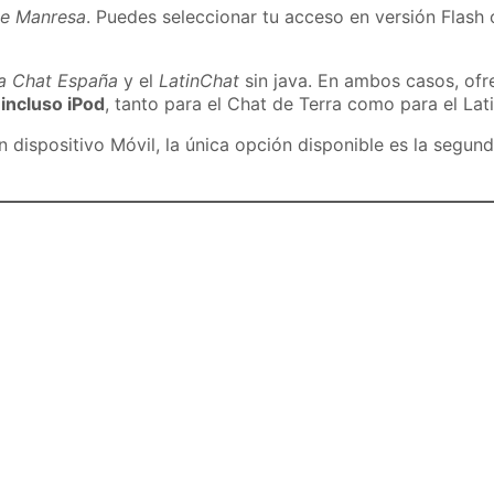
de Manresa
. Puedes seleccionar tu acceso en versión Flash 
ra Chat España
y el
LatinChat
sin java. En ambos casos, of
 incluso iPod
, tanto para el Chat de Terra como para el Lat
dispositivo Móvil, la única opción disponible es la segund