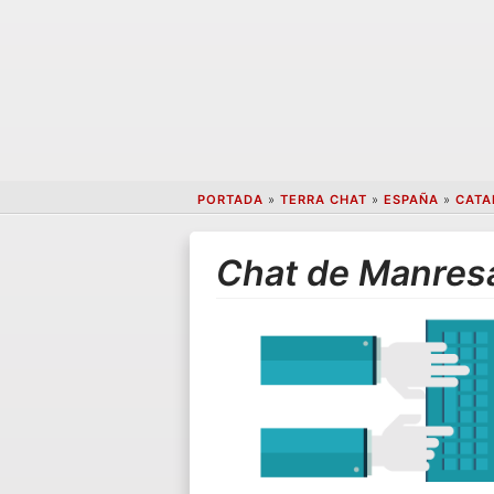
PORTADA
»
TERRA CHAT
»
ESPAÑA
»
CATA
Chat de Manres