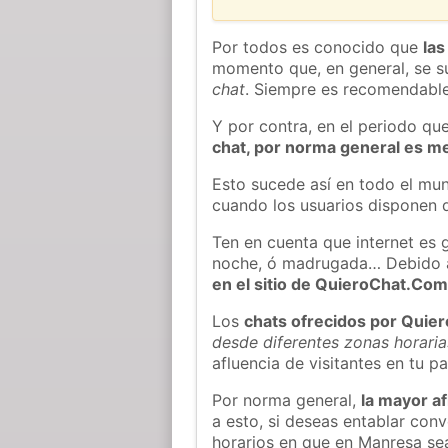
Por todos es conocido que
las
momento que, en general, se su
chat
. Siempre es recomendable
Y por contra, en el periodo qu
chat, por norma general es m
Esto sucede así en todo el mun
cuando los usuarios disponen d
Ten en cuenta que internet es 
noche, ó madrugada… Debido 
en el sitio de QuieroChat.Co
Los
chats ofrecidos por Quie
desde diferentes zonas horaria
afluencia de visitantes en tu pa
Por norma general,
la mayor af
a esto, si deseas entablar co
horarios en que en Manresa sea