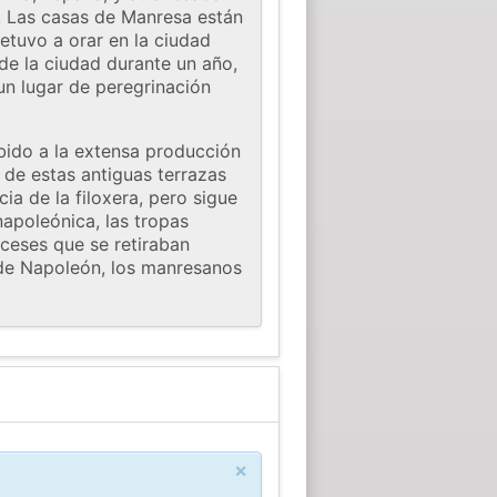
io. Las casas de Manresa están
etuvo a orar en la ciudad
e la ciudad durante un año,
 un lugar de peregrinación
bido a la extensa producción
 de estas antiguas terrazas
ia de la filoxera, pero sigue
apoleónica, las tropas
nceses que se retiraban
 de Napoleón, los manresanos
×