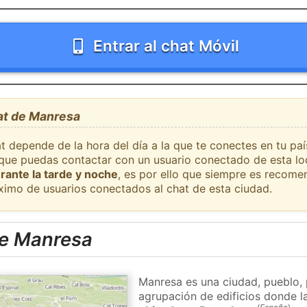
Entrar al chat Móvil
hat de Manresa
at depende de la hora del día a la que te conectes en tu p
l que puedas contactar con un usuario conectado de esta lo
rante la tarde y noche
, es por ello que siempre es recome
ximo de usuarios conectados al chat de esta ciudad.
de Manresa
Manresa es una ciudad, pueblo, 
agrupación de edificios donde la