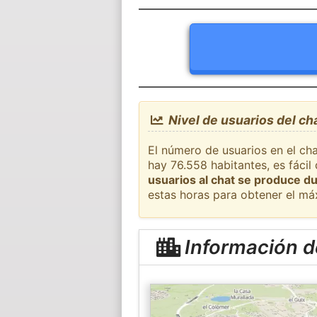
Nivel de usuarios del c
El número de usuarios en el ch
hay 76.558 habitantes, es fáci
usuarios al chat se produce du
estas horas para obtener el má
Información 