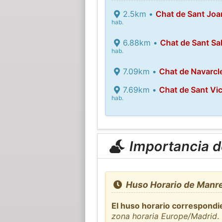
2.5km •
Chat de Sant Joan
hab.
6.88km •
Chat de Sant Sa
hab.
7.09km •
Chat de Navarcl
7.69km •
Chat de Sant Vic
hab.
Importancia de
Huso Horario de Manre
El huso horario correspondi
zona horaria Europe/Madrid
.