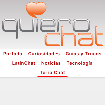
Portada
Curiosidades
Guías y Trucos
LatinChat
Noticias
Tecnología
Terra Chat