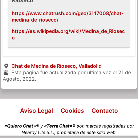
Ríoseco
https://www.chatrush.com/geo/3117008/chat-
medina-de-rioseco/
https://es.wikipedia.org/wiki/Medina_de_Riosec
o
Chat de Medina de Ríoseco, Valladolid
Esta página fue actualizada por última vez el
21 de
Agosto, 2022
.
Aviso Legal
Cookies
Contacto
«Quiero Chat»®
y
«Terra Chat»®
son marcas registradas por
Nearby Life S.L., propietaria de este sitio web.