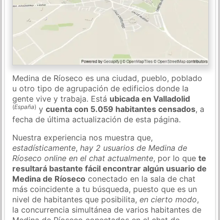
Medina de Ríoseco es una ciudad, pueblo, poblado
u otro tipo de agrupación de edificios donde la
gente vive y trabaja. Está
ubicada en Valladolid
(
España
)
y
cuenta con 5.059 habitantes censados
, a
fecha de última actualización de esta página.
Nuestra experiencia nos muestra que,
estadísticamente
,
hay 2 usuarios de Medina de
Ríoseco online en el chat actualmente
, por lo que
te
resultará bastante fácil encontrar algún usuario de
Medina de Ríoseco
conectado en la sala de chat
más coincidente a tu búsqueda, puesto que es un
nivel de habitantes que posibilita,
en cierto modo
,
la concurrencia simultánea de varios habitantes de
Medina de Ríoseco conectados en el chat de