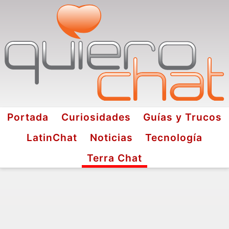
Portada
Curiosidades
Guías y Trucos
LatinChat
Noticias
Tecnología
Terra Chat