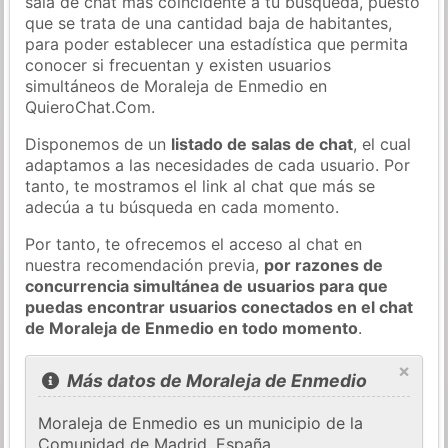
sala de chat más coincidente a tu búsqueda, puesto
que se trata de una cantidad baja de habitantes,
para poder establecer una estadística que permita
conocer si frecuentan y existen usuarios
simultáneos de Moraleja de Enmedio en
QuieroChat.Com.
Disponemos de un
listado de salas de chat
, el cual
adaptamos a las necesidades de cada usuario. Por
tanto, te mostramos el link al chat que más se
adecúa a tu búsqueda en cada momento.
Por tanto, te ofrecemos el acceso al chat en
nuestra recomendación previa,
por razones de
concurrencia simultánea de usuarios para que
puedas encontrar usuarios conectados en el chat
de Moraleja de Enmedio en todo momento
.
×
Más datos de Moraleja de Enmedio
Moraleja de Enmedio es un municipio de la
Comunidad de Madrid, España.