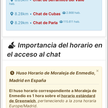
hab.
2.868 hab.
8.28km •
Chat de Cubas
115.611 hab.
8.29km •
Chat de Parla
Importancia del horario en
el acceso al chat
×
Huso Horario de Moraleja de Enmedio,
Madrid en España
El huso horario correspondiente a Moraleja de
Enmedio es 1 hora sobre el
horario estándard
de Greenwich
,
perteneciendo a la zona horaria
Europe/Madrid
.