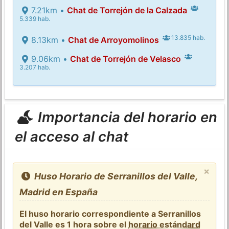
7.21km •
Chat de Torrejón de la Calzada
5.339 hab.
13.835 hab.
8.13km •
Chat de Arroyomolinos
9.06km •
Chat de Torrejón de Velasco
3.207 hab.
Importancia del horario en
el acceso al chat
×
Huso Horario de Serranillos del Valle,
Madrid en España
El huso horario correspondiente a Serranillos
del Valle es 1 hora sobre el
horario estándard