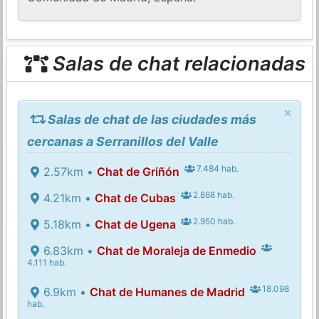
Salas de chat relacionadas
×
Salas de chat de las ciudades más
cercanas a Serranillos del Valle
7.484 hab.
2.57km •
Chat de Griñón
2.868 hab.
4.21km •
Chat de Cubas
2.950 hab.
5.18km •
Chat de Ugena
6.83km •
Chat de Moraleja de Enmedio
4.111 hab.
18.098
6.9km •
Chat de Humanes de Madrid
hab.