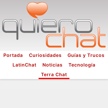
Portada
Curiosidades
Guías y Trucos
LatinChat
Noticias
Tecnología
Terra Chat