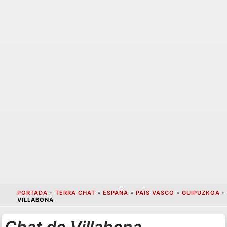
PORTADA
»
TERRA CHAT
»
ESPAÑA
»
PAÍS VASCO
»
GUIPUZKOA
»
VILLABONA