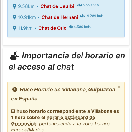
5.559 hab.
9.58km •
Chat de Usurbil
19.289 hab.
10.91km •
Chat de Hernani
4.586 hab.
11.9km •
Chat de Orio
Importancia del horario en
el acceso al chat
×
Huso Horario de Villabona, Guipuzkoa
en España
El huso horario correspondiente a Villabona es
1 hora sobre el
horario estándard de
Greenwich
,
perteneciendo a la zona horaria
Europe/Madrid
.