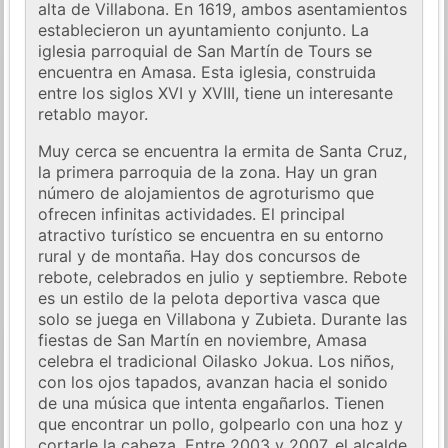
alta de Villabona. En 1619, ambos asentamientos
establecieron un ayuntamiento conjunto. La
iglesia parroquial de San Martín de Tours se
encuentra en Amasa. Esta iglesia, construida
entre los siglos XVI y XVIII, tiene un interesante
retablo mayor.
Muy cerca se encuentra la ermita de Santa Cruz,
la primera parroquia de la zona. Hay un gran
número de alojamientos de agroturismo que
ofrecen infinitas actividades. El principal
atractivo turístico se encuentra en su entorno
rural y de montaña. Hay dos concursos de
rebote, celebrados en julio y septiembre. Rebote
es un estilo de la pelota deportiva vasca que
solo se juega en Villabona y Zubieta. Durante las
fiestas de San Martín en noviembre, Amasa
celebra el tradicional Oilasko Jokua. Los niños,
con los ojos tapados, avanzan hacia el sonido
de una música que intenta engañarlos. Tienen
que encontrar un pollo, golpearlo con una hoz y
cortarle la cabeza. Entre 2003 y 2007, el alcalde