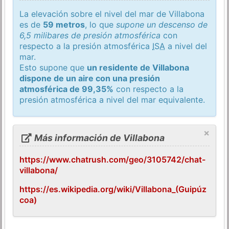
La elevación sobre el nivel del mar de Villabona
es de
59 metros
, lo que
supone un descenso de
6,5 milibares de presión atmosférica
con
respecto a la presión atmosférica
ISA
a nivel del
mar.
Esto supone que
un residente de Villabona
dispone de un aire con una presión
atmosférica de 99,35%
con respecto a la
presión atmosférica a nivel del mar equivalente.
×
Más información de Villabona
https://www.chatrush.com/geo/3105742/chat-
villabona/
https://es.wikipedia.org/wiki/Villabona_(Guipúz
coa)