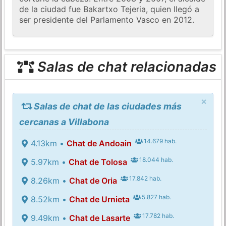
de la ciudad fue Bakartxo Tejeria, quien llegó a
ser presidente del Parlamento Vasco en 2012.
Salas de chat relacionadas
×
Salas de chat de las ciudades más
cercanas a Villabona
14.679 hab.
4.13km •
Chat de Andoain
18.044 hab.
5.97km •
Chat de Tolosa
17.842 hab.
8.26km •
Chat de Oria
5.827 hab.
8.52km •
Chat de Urnieta
17.782 hab.
9.49km •
Chat de Lasarte