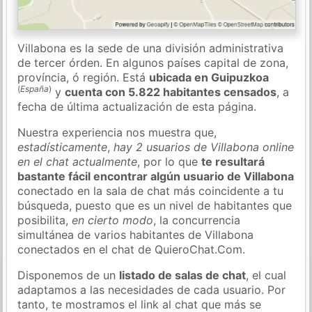
Villabona es la sede de una división administrativa
de tercer órden. En algunos países capital de zona,
província, ó región. Está
ubicada en Guipuzkoa
(
España
)
y
cuenta con 5.822 habitantes censados
, a
fecha de última actualización de esta página.
Nuestra experiencia nos muestra que,
estadísticamente
,
hay 2 usuarios de Villabona online
en el chat actualmente
, por lo que
te resultará
bastante fácil encontrar algún usuario de Villabona
conectado en la sala de chat más coincidente a tu
búsqueda, puesto que es un nivel de habitantes que
posibilita,
en cierto modo
, la concurrencia
simultánea de varios habitantes de Villabona
conectados en el chat de QuieroChat.Com.
Disponemos de un
listado de salas de chat
, el cual
adaptamos a las necesidades de cada usuario. Por
tanto, te mostramos el link al chat que más se