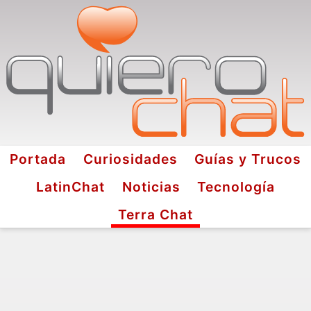
Portada
Curiosidades
Guías y Trucos
LatinChat
Noticias
Tecnología
Terra Chat