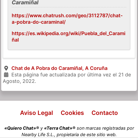
Caramiñal
https://www.chatrush.com/geo/3112787/chat-
a-pobra-do-caraminal/
https://es.wikipedia.org/wiki/Puebla_del_Carami
ñal
Chat de A Pobra do Caramiñal, A Coruña
Esta página fue actualizada por última vez el
21 de
Agosto, 2022
.
Aviso Legal
Cookies
Contacto
«Quiero Chat»®
y
«Terra Chat»®
son marcas registradas por
Nearby Life S.L., propietaria de este sitio web.