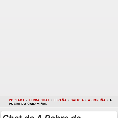
PORTADA
»
TERRA CHAT
»
ESPAÑA
»
GALICIA
»
A CORUÑA
»
A
POBRA DO CARAMIÑAL