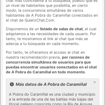
chat más coincidente a tu búsqueda, puesto que es
un nivel de habitantes que posibilita,
en cierto
modo
, la concurrencia simultánea de varios
habitantes de A Pobra do Caramiñal conectados en
el chat de QuieroChat.Com.
Disponemos de un
listado de salas de chat
, el cual
adaptamos a las necesidades de cada usuario. Por
tanto, te mostramos el link al chat que más se
adecúa a tu búsqueda en cada momento.
Por tanto, te ofrecemos el acceso al chat en
nuestra recomendación previa,
por razones de
concurrencia simultánea de usuarios para que
puedas encontrar usuarios conectados en el chat
de A Pobra do Caramiñal en todo momento
.
×
Más datos de A Pobra do Caramiñal
A Pobra do Caramiñal es una ciudad y municipio
a la entrada de una de las bahías más bajas del
litoral gallego conocida como la Ría de Arousa