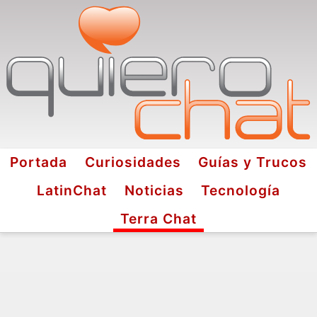
Portada
Curiosidades
Guías y Trucos
LatinChat
Noticias
Tecnología
Terra Chat