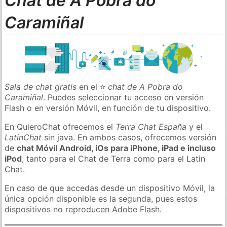
Chat de A Pobra do
Caramiñal
Sala de chat gratis
en el ⭐
chat de A Pobra do
Caramiñal
. Puedes seleccionar tu acceso en versión
Flash o en versión Móvil, en función de tu dispositivo.
En QuieroChat ofrecemos el
Terra Chat España
y el
LatinChat
sin java. En ambos casos, ofrecemos versión
de
chat Móvil Android, iOs para iPhone, iPad e incluso
iPod
, tanto para el Chat de Terra como para el Latin
Chat.
En caso de que accedas desde un dispositivo Móvil, la
única opción disponible es la segunda, pues estos
dispositivos no reproducen Adobe Flash.