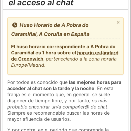
el acceso al chat
×
Huso Horario de A Pobra do
Caramiñal, A Coruña en España
El huso horario correspondiente a A Pobra do
Caramiñal es 1 hora sobre el
horario estándard
de Greenwich
,
perteneciendo a la zona horaria
Europe/Madrid
.
Por todos es conocido que
las mejores horas para
acceder al chat son la tarde y la noche
. En esta
franja es el momento que, en general, se suele
disponer de tiempo libre, y por tanto,
es más
probable encontrar un/a compañer@ de chat
.
Siempre es recomendable buscar las horas de
mayor afluencia de usuarios.
Y por contra, en el periodo que comprende la