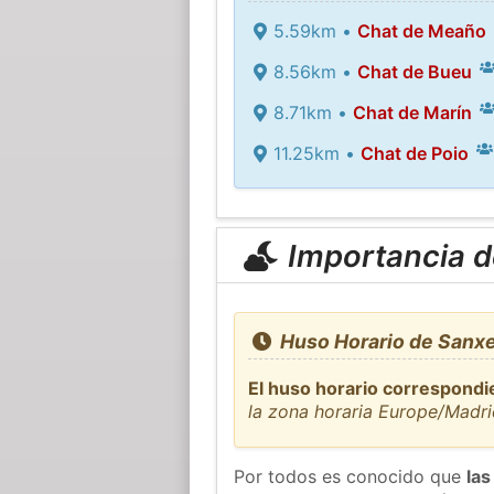
5.59km •
Chat de Meaño
8.56km •
Chat de Bueu
8.71km •
Chat de Marín
11.25km •
Chat de Poio
Importancia de
Huso Horario de Sanxe
El huso horario correspondi
la zona horaria Europe/Madr
Por todos es conocido que
las