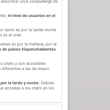
 encontrar un/a compañer@ de
ente,
el nivel de usuarios en el
or tanto es por la tarde-noche
 es el chat.
países es por la mañana, por la
s de países hispanohablantes
os chats y
son accesibles
s diferentes a las de mayor
 por la tarde y noche
. Debido
e accedas a los chats en los