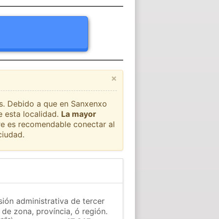
×
aís. Debido a que en Sanxenxo
e esta localidad.
La mayor
pre es recomendable conectar al
ciudad.
ión administrativa de tercer
 de zona, província, ó región.