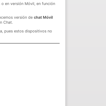
 o en versión Móvil, en función
recemos versión de
chat Móvil
in Chat.
a, pues estos dispositivos no