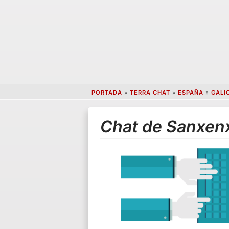
PORTADA
»
TERRA CHAT
»
ESPAÑA
»
GALI
Chat de Sanxen