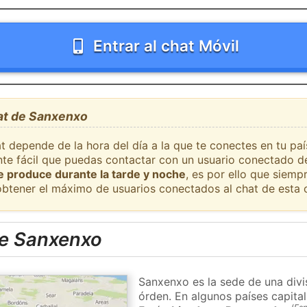
Entrar al chat Móvil
hat de Sanxenxo
at depende de la hora del día a la que te conectes en tu p
ante fácil que puedas contactar con un usuario conectado d
se produce durante la tarde y noche
, es por ello que siem
obtener el máximo de usuarios conectados al chat de esta 
e Sanxenxo
Sanxenxo es la sede de una divis
órden. En algunos países capital