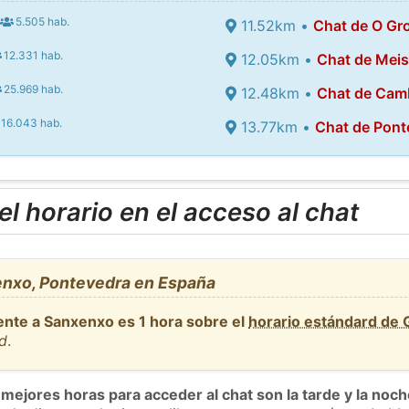
5.505 hab.
11.52km •
Chat de O Gr
12.331 hab.
12.05km •
Chat de Mei
25.969 hab.
12.48km •
Chat de Ca
16.043 hab.
13.77km •
Chat de Pont
l horario en el acceso al chat
nxo, Pontevedra en España
ente a Sanxenxo es 1 hora sobre el
horario estándard de
id
.
 mejores horas para acceder al chat son la tarde y la noc