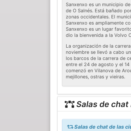
Sanxenxo es un municipio de G
de O Salnés. Está bañado por
zonas occidentales. El munici
Sanxenxo es ampliamente cons
Sanxenxo es un lugar favori
dio la bienvenida a la Volv
La organización de la carrer
noviembre se llevó a cabo un
los barcos de la carrera de c
entre el 24 de agosto y el 1
comenzó en Vilanova de Arous
mejillones, ostras y vieiras.
Salas de chat
Salas de chat de las 