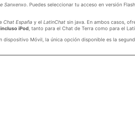
de Sanxenxo
. Puedes seleccionar tu acceso en versión Flash
ra Chat España
y el
LatinChat
sin java. En ambos casos, of
 incluso iPod
, tanto para el Chat de Terra como para el Lat
dispositivo Móvil, la única opción disponible es la segund