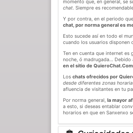
momento que, en general, se su
chat
. Siempre es recomendable
Y por contra, en el periodo qu
chat, por norma general es m
Esto sucede así en todo el mun
cuando los usuarios disponen d
Ten en cuenta que internet es 
noche, ó madrugada… Debido 
en el sitio de QuieroChat.Co
Los
chats ofrecidos por Quie
desde diferentes zonas horaria
afluencia de visitantes en tu pa
Por norma general,
la mayor af
a esto, si deseas entablar co
horarios en que en Sanxenxo se