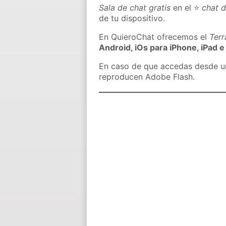
Sala de chat gratis
en el ⭐
chat 
de tu dispositivo.
En QuieroChat ofrecemos el
Ter
Android, iOs para iPhone, iPad e
En caso de que accedas desde un 
reproducen Adobe Flash.