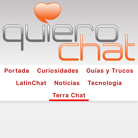
Portada
Curiosidades
Guías y Trucos
LatinChat
Noticias
Tecnología
Terra Chat