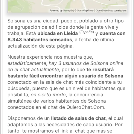
Solsona es una ciudad, pueblo, poblado u otro tipo
de agrupación de edificios donde la gente vive y
(
España
)
trabaja. Está
ubicada en Lleida
y
cuenta con
8.343 habitantes censados
, a fecha de última
actualización de esta página.
Nuestra experiencia nos muestra que,
estadísticamente
,
hay 3 usuarios de Solsona online
en el chat actualmente
, por lo que
te resultará
bastante fácil encontrar algún usuario de Solsona
conectado en la sala de chat más coincidente a tu
búsqueda, puesto que es un nivel de habitantes que
posibilita,
en cierto modo
, la concurrencia
simultánea de varios habitantes de Solsona
conectados en el chat de QuieroChat.Com.
Disponemos de un
listado de salas de chat
, el cual
adaptamos a las necesidades de cada usuario. Por
tanto, te mostramos el link al chat que más se