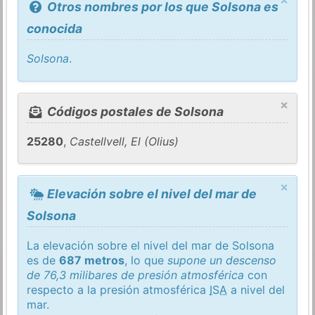
Otros nombres por los que Solsona es
conocida
Solsona
.
×
Códigos postales de Solsona
25280
,
Castellvell, El (Olius)
×
Elevación sobre el nivel del mar de
Solsona
La elevación sobre el nivel del mar de Solsona
es de
687 metros
, lo que
supone un descenso
de 76,3 milibares de presión atmosférica
con
respecto a la presión atmosférica
ISA
a nivel del
mar.