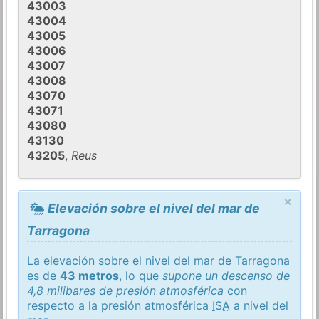
43003
43004
43005
43006
43007
43008
43070
43071
43080
43130
43205
,
Reus
×
Elevación sobre el nivel del mar de
Tarragona
La elevación sobre el nivel del mar de Tarragona
es de
43 metros
, lo que
supone un descenso de
4,8 milibares de presión atmosférica
con
respecto a la presión atmosférica
ISA
a nivel del