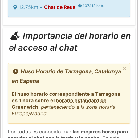
107.118 hab.
12.75km •
Chat de Reus
Importancia del horario en
el acceso al chat
×
Huso Horario de Tarragona, Catalunya
en España
El huso horario correspondiente a Tarragona
es 1 hora sobre el
horario estándard de
Greenwich
,
perteneciendo a la zona horaria
Europe/Madrid
.
Por todos es conocido que
las mejores horas para
acceder al chat son la tarde y la noche
. En esta