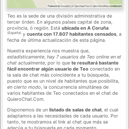
Teo es la sede de una división administrativa de
tercer órden. En algunos países capital de zona,
província, ó región. Está
ubicada en A Coruña
(
España
)
y
cuenta con 17.807 habitantes censados
, a
fecha de última actualización de esta página.
Nuestra experiencia nos muestra que,
estadísticamente
,
hay 7 usuarios de Teo online en el
chat actualmente
, por lo que
te resultará bastante
fácil encontrar algún usuario de Teo
conectado en
la sala de chat más coincidente a tu búsqueda,
puesto que es un nivel de habitantes que posibilita,
en cierto modo
, la concurrencia simultánea de
varios habitantes de Teo conectados en el chat de
QuieroChat.Com.
Disponemos de un
listado de salas de chat
, el cual
adaptamos a las necesidades de cada usuario. Por
tanto, te mostramos el link al chat que más se
adecúa a tu búsqueda en cada momento.