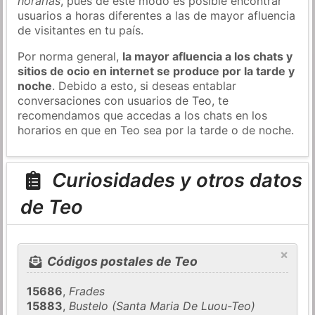
horarias
, pues de este modo es posible encontrar
usuarios a horas diferentes a las de mayor afluencia
de visitantes en tu país.
Por norma general,
la mayor afluencia a los chats y
sitios de ocio en internet se produce por la tarde y
noche
. Debido a esto, si deseas entablar
conversaciones con usuarios de Teo, te
recomendamos que accedas a los chats en los
horarios en que en Teo sea por la tarde o de noche.
Curiosidades y otros datos
de Teo
×
Códigos postales de Teo
15686
,
Frades
15883
,
Bustelo (Santa Maria De Luou-Teo)