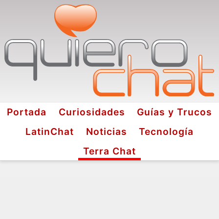
Portada
Curiosidades
Guías y Trucos
LatinChat
Noticias
Tecnología
Terra Chat