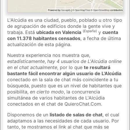
L'Alcúdia es una ciudad, pueblo, poblado u otro tipo
de agrupación de edificios donde la gente vive y
(
España
)
trabaja. Está
ubicada en Valencia
y
cuenta
con 11.378 habitantes censados
, a fecha de última
actualización de esta página.
Nuestra experiencia nos muestra que,
estadísticamente
,
hay 4 usuarios de L'Alcúdia online
en el chat actualmente
, por lo que
te resultará
bastante fácil encontrar algún usuario de L'Alcúdia
conectado en la sala de chat más coincidente a tu
búsqueda, puesto que es un nivel de habitantes que
posibilita,
en cierto modo
, la concurrencia
simultánea de varios habitantes de L'Alcúdia
conectados en el chat de QuieroChat.Com.
Disponemos de un
listado de salas de chat
, el cual
adaptamos a las necesidades de cada usuario. Por
tanto, te mostramos el link al chat que más se