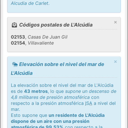
Alcudia de Carlet
.
×
Códigos postales de L'Alcúdia
02153
,
Casas De Juan Gil
02154
,
Villavaliente
×
Elevación sobre el nivel del mar de
L'Alcúdia
La elevación sobre el nivel del mar de L'Alcúdia
es de
43 metros
, lo que
supone un descenso de
4,8 milibares de presión atmosférica
con
respecto a la presión atmosférica
ISA
a nivel del
mar.
Esto supone que
un residente de L'Alcúdia
dispone de un aire con una presión
atmosférica de 99,53%
con respecto a la