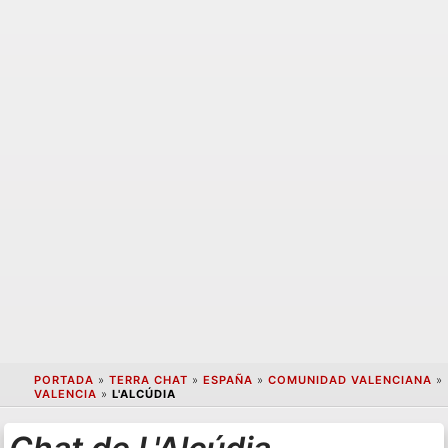
PORTADA
»
TERRA CHAT
»
ESPAÑA
»
COMUNIDAD VALENCIANA
»
VALENCIA
»
L'ALCÚDIA