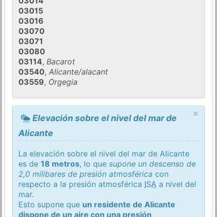
03014
03015
03016
03070
03071
03080
03114
,
Bacarot
03540
,
Alicante/alacant
03559
,
Orgegia
×
Elevación sobre el nivel del mar de
Alicante
La elevación sobre el nivel del mar de Alicante
es de
18 metros
, lo que
supone un descenso de
2,0 milibares de presión atmosférica
con
respecto a la presión atmosférica
ISA
a nivel del
mar.
Esto supone que
un residente de Alicante
dispone de un aire con una presión