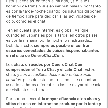
Esto sucede así en todo el mundo, ya que los
horarios de trabajo suelen ser matinales y por tanto
es por la tarde-noche cuando los usuarios disponen
de tiempo libre para dedicar a las actividades de
ocio, como es el chat.
Ten en cuenta que internet es global. Así que
cuando en España es por la tarde, en otros países
es por la mañana, por la noche, ó madrugada…
Debido a esto,
siempre es posible encontrar
usuarios conectados de países hispanohablantes
en el sitio de QuieroChat.Com
.
Los
chats ofrecidos por QuieroChat.Com
comprenden el Terra Chat y el LatinChat
. Estos
chats y
son accesibles desde diferentes zonas
horarias
, pues de este modo es posible encontrar
usuarios a horas diferentes a las de mayor afluencia
de visitantes en tu país.
Por norma general,
la mayor afluencia a los chats y
sitios de ocio en internet se produce por la tarde y