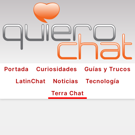
Portada
Curiosidades
Guías y Trucos
LatinChat
Noticias
Tecnología
Terra Chat