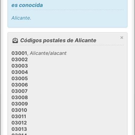
es conocida
Alicante
.
×
Códigos postales de Alicante
03001
,
Alicante/alacant
03002
03003
03004
03005
03006
03007
03008
03009
03010
03011
03012
03013