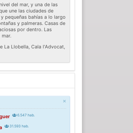
ivel del mar, y una de las
 que une las ciudades de
a y pequeñas bahías a lo largo
montañas y palmeras. Casas de
aciosas por dentro. Las
 mar.
e La Llobella, Cala l'Advocat,
×
6.547 hab.
guer
31.593 hab.
a