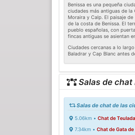
Benissa es una pequeña ciudad
ciudades más antiguas de la 
Moraira y Calp. El paisaje de
de la costa de Benissa. El te
pueblo españolas, con puertas
fincas antiguas se asientan 
Ciudades cercanas a lo largo 
Baladrar y Cap Blanc antes de
Salas de chat
Salas de chat de las c
5.06km •
Chat de Teulad
7.34km •
Chat de Gata de