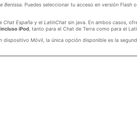
e Benissa
. Puedes seleccionar tu acceso en versión Flash o
ra Chat España
y el
LatinChat
sin java. En ambos casos, of
 incluso iPod
, tanto para el Chat de Terra como para el Lat
dispositivo Móvil, la única opción disponible es la segund