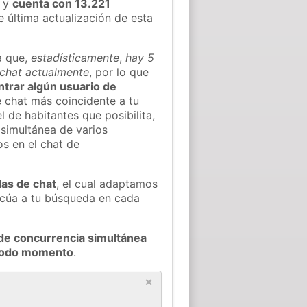
y
cuenta con 13.221
e última actualización de esta
a que,
estadísticamente
,
hay 5
 chat actualmente
, por lo que
ontrar algún usuario de
 chat más coincidente a tu
 de habitantes que posibilita,
 simultánea de varios
s en el chat de
las de chat
, el cual adaptamos
decúa a tu búsqueda en cada
de concurrencia simultánea
 todo momento
.
×