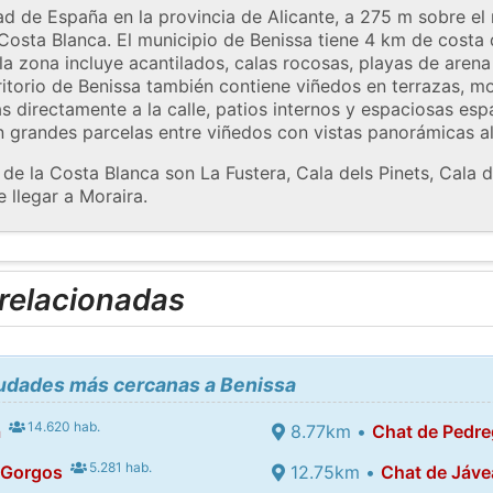
 de España en la provincia de Alicante, a 275 m sobre el n
Costa Blanca. El municipio de Benissa tiene 4 km de costa
 la zona incluye acantilados, calas rocosas, playas de aren
rritorio de Benissa también contiene viñedos en terrazas, 
 directamente a la calle, patios internos y espaciosas esp
en grandes parcelas entre viñedos con vistas panorámicas al
de la Costa Blanca son La Fustera, Cala dels Pinets, Cala d
 llegar a Moraira.
 relacionadas
iudades más cercanas a Benissa
14.620 hab.
a
8.77km •
Chat de Pedre
5.281 hab.
 Gorgos
12.75km •
Chat de Jáve