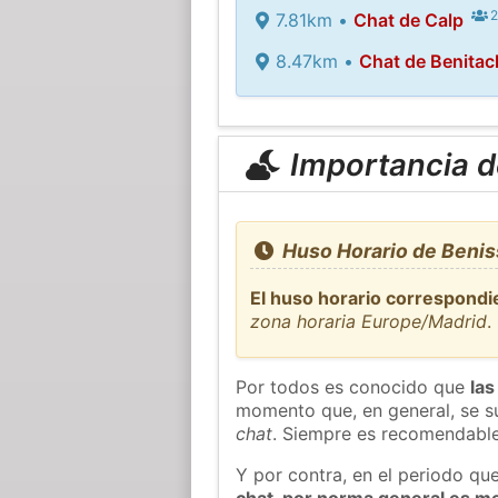
2
7.81km •
Chat de Calp
8.47km •
Chat de Benitac
Importancia de
Huso Horario de Benis
El huso horario correspondi
zona horaria Europe/Madrid
.
Por todos es conocido que
las
momento que, en general, se su
chat
. Siempre es recomendable
Y por contra, en el periodo qu
chat, por norma general es m