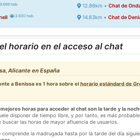
9.666 hab.
12.86km •
Chat de Ond
3.630 hab.
hell
14.83km •
Chat de Deni
l horario en el acceso al chat
sa, Alicante en España
ente a Benissa es 1 hora sobre el
horario estándard de G
 mejores horas para acceder al chat son la tarde y la noc
ele disponer de tiempo libre, y por tanto,
es más probable
 buscar las horas de mayor afluencia de usuarios.
e comprende la madrugada hasta por la tarde del día sigui
enor
.