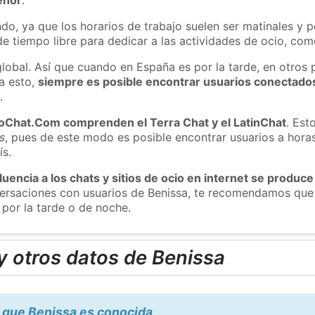
do, ya que los horarios de trabajo suelen ser matinales y p
e tiempo libre para dedicar a las actividades de ocio, como
global. Así que cuando en España es por la tarde, en otros 
a esto,
siempre es posible encontrar usuarios conectado
m
.
roChat.Com comprenden el Terra Chat y el LatinChat
. Est
s
, pues de este modo es posible encontrar usuarios a hora
ís.
luencia a los chats y sitios de ocio en internet se produce
versaciones con usuarios de Benissa, te recomendamos que 
 por la tarde o de noche.
y otros datos de Benissa
 que Benissa es conocida