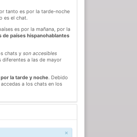
or tanto es por la tarde-noche
 es el chat.
países es por la mañana, por la
s de países hispanohablantes
os chats y
son accesibles
s diferentes a las de mayor
 por la tarde y noche
. Debido
accedas a los chats en los
×