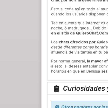
Esto sucede así en todo el mun
cuando los usuarios disponen d
Ten en cuenta que internet es 
noche, ó madrugada… Debido 
en el sitio de QuieroChat.Co
Los
chats ofrecidos por Quie
desde diferentes zonas horaria
afluencia de visitantes en tu pa
Por norma general,
la mayor af
a esto, si deseas entablar con
horarios en que en Benissa sea
Curiosidades 
Otros nombres por los