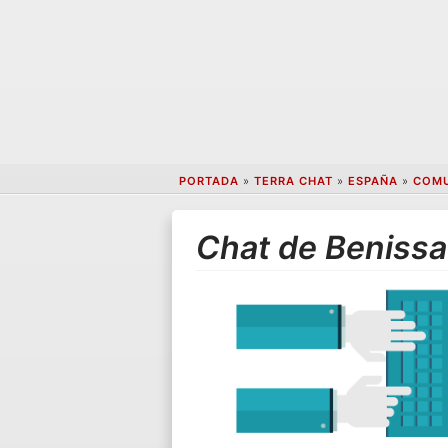
PORTADA
»
TERRA CHAT
»
ESPAÑA
»
COMU
Chat de Benissa