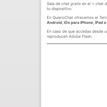
Sala de chat gratis
en el ⭐
chat d
tu dispositivo.
En QuieroChat ofrecemos el
Ter
Android, iOs para iPhone, iPad e
En caso de que accedas desde un 
reproducen Adobe Flash.