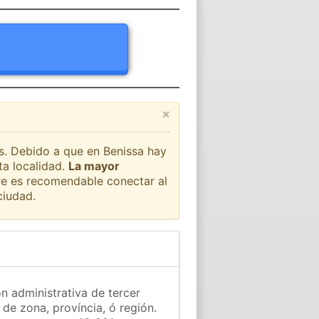
×
ís. Debido a que en Benissa hay
ta localidad.
La mayor
pre es recomendable conectar al
ciudad.
ón administrativa de tercer
 de zona, província, ó región.