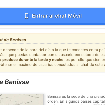
Entrar al chat Móvil
at de Benissa
t depende de la hora del día a la que te conectes en tu pa
 fácil que puedas contactar con un usuario conectado de es
se produce durante la tarde y noche
, es por ello que siem
obtener el máximo de usuarios conectados al chat de esta 
e Benissa
Benissa es la sede de una divisi
órden. En algunos países capital