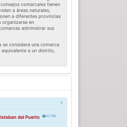
s consejos comarcales tienen
nden a áreas naturales,
onen a diferentes provincias
a organizarse en
 comarcas administrar sus
te se considera una comarca
equivalente a un distrito,
×
4.756
isteban del Puerto