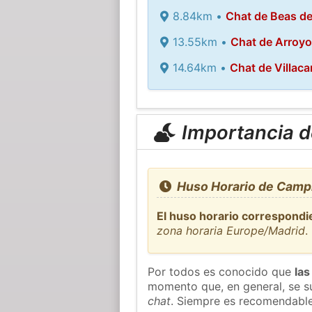
8.84km •
Chat de Beas d
13.55km •
Chat de Arroyo
14.64km •
Chat de Villacar
Importancia de
Huso Horario de Campi
El huso horario correspondi
zona horaria Europe/Madrid
.
Por todos es conocido que
las
momento que, en general, se su
chat
. Siempre es recomendable