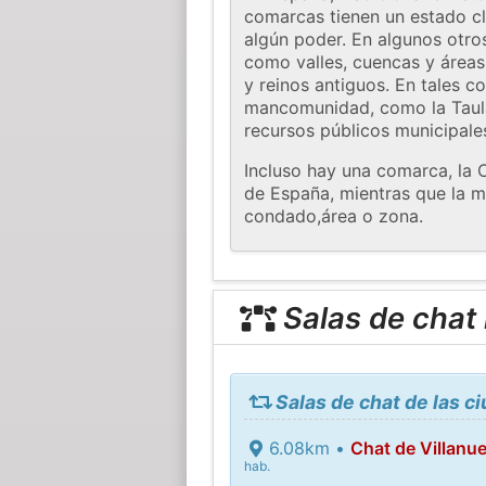
comarcas tienen un estado cl
algún poder. En algunos otro
como valles, cuencas y áreas
y reinos antiguos. En tales c
mancomunidad, como la Taula 
recursos públicos municipales
Incluso hay una comarca, la 
de España, mientras que la mi
condado,área o zona.
Salas de chat
Salas de chat de las 
6.08km •
Chat de Villanu
hab.