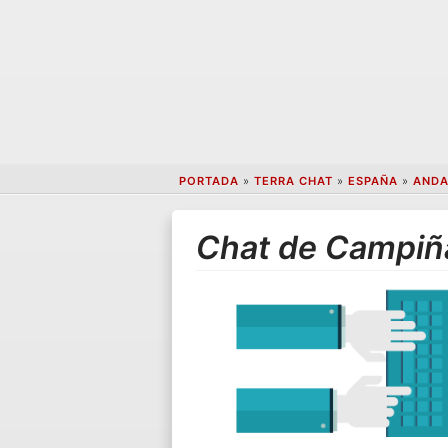
PORTADA
»
TERRA CHAT
»
ESPAÑA
»
ANDA
Chat de Campiñ