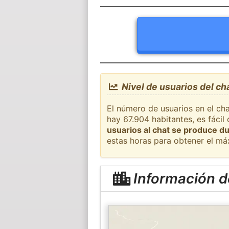
Nivel de usuarios del c
El número de usuarios en el ch
hay 67.904 habitantes, es fáci
usuarios al chat se produce du
estas horas para obtener el má
Información 