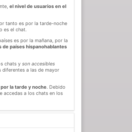
ente,
el nivel de usuarios en el
or tanto es por la tarde-noche
 es el chat.
países es por la mañana, por la
s de países hispanohablantes
os chats y
son accesibles
s diferentes a las de mayor
 por la tarde y noche
. Debido
 accedas a los chats en los