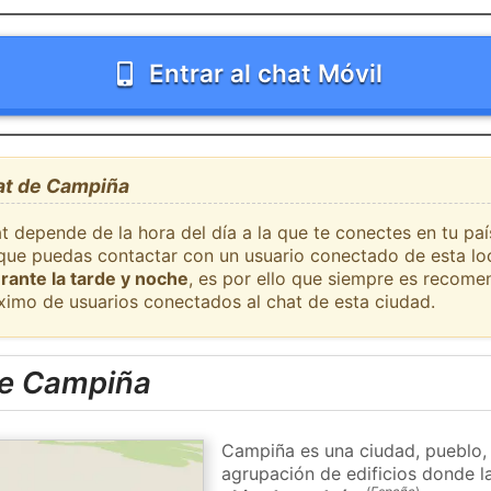
Entrar al chat Móvil
hat de Campiña
at depende de la hora del día a la que te conectes en tu p
l que puedas contactar con un usuario conectado de esta lo
rante la tarde y noche
, es por ello que siempre es recome
ximo de usuarios conectados al chat de esta ciudad.
de Campiña
Campiña es una ciudad, pueblo, 
agrupación de edificios donde la