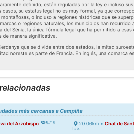
aramente definido, están reguladas por la ley e incluso su
s casos, su estatus legal no es muy formal, ya que correspo
 montañosas, o incluso a regiones históricas que se superp
omarcas o regiones naturales, los municipios han recurrido 
del Sénia, la única fórmula legal que ha permitido a esas
 de manera significativa.
Cerdanya que se divide entre dos estados, la mitad suroes
tad noreste es parte de Francia. En inglés, una comarca es 
 relacionadas
ciudades más cercanas a Campiña
8.716
eva del Arzobispo
20.06km •
Chat de Sant
hab.