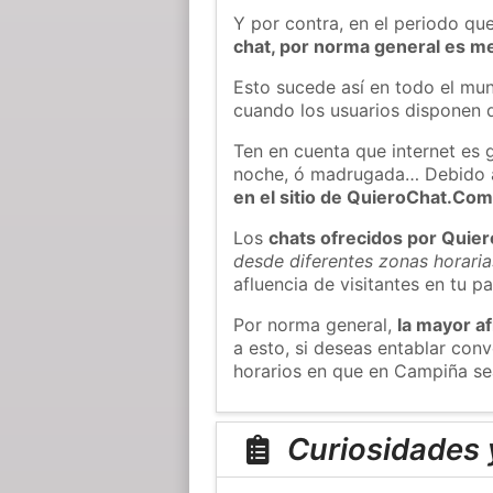
Y por contra, en el periodo qu
chat, por norma general es m
Esto sucede así en todo el mun
cuando los usuarios disponen d
Ten en cuenta que internet es 
noche, ó madrugada… Debido 
en el sitio de QuieroChat.Co
Los
chats ofrecidos por Quie
desde diferentes zonas horaria
afluencia de visitantes en tu pa
Por norma general,
la mayor af
a esto, si deseas entablar co
horarios en que en Campiña sea
Curiosidades 