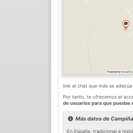
link al chat que más se adecú
Por tanto, te ofrecemos el acc
de usuarios para que puedas 
Más datos de Campiñ
En España, tradicional e hi