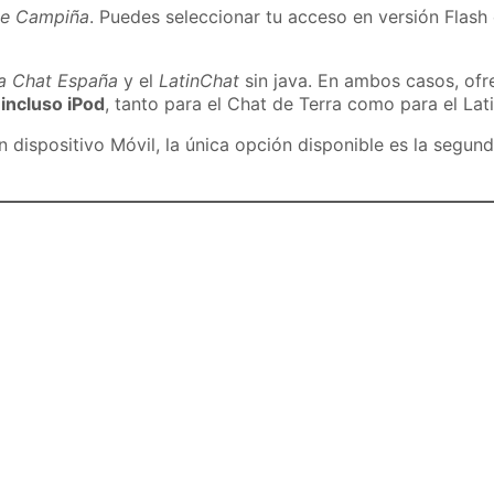
de Campiña
. Puedes seleccionar tu acceso en versión Flash 
ra Chat España
y el
LatinChat
sin java. En ambos casos, of
 incluso iPod
, tanto para el Chat de Terra como para el Lat
dispositivo Móvil, la única opción disponible es la segund