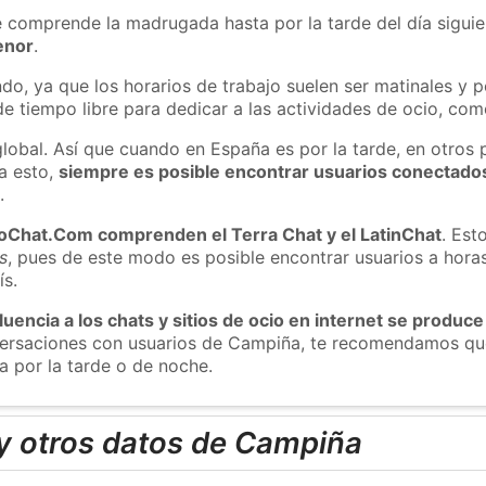
e comprende la madrugada hasta por la tarde del día sigui
enor
.
do, ya que los horarios de trabajo suelen ser matinales y p
e tiempo libre para dedicar a las actividades de ocio, como
global. Así que cuando en España es por la tarde, en otros 
a esto,
siempre es posible encontrar usuarios conectado
m
.
roChat.Com comprenden el Terra Chat y el LatinChat
. Est
s
, pues de este modo es posible encontrar usuarios a hora
ís.
luencia a los chats y sitios de ocio en internet se produce
nversaciones con usuarios de Campiña, te recomendamos que
 por la tarde o de noche.
y otros datos de Campiña