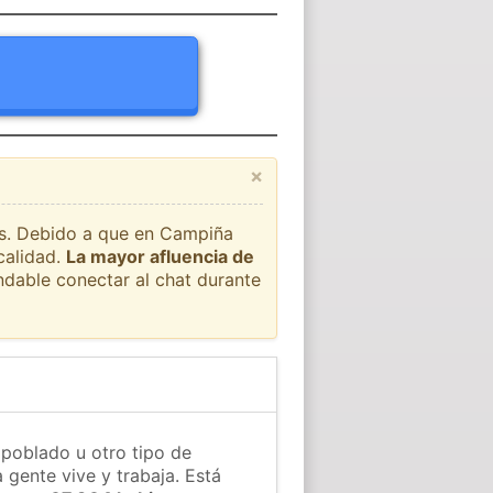
×
aís. Debido a que en Campiña
calidad.
La mayor afluencia de
ndable conectar al chat durante
poblado u otro tipo de
 gente vive y trabaja. Está