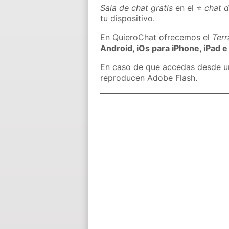
Sala de chat gratis
en el ⭐
chat 
tu dispositivo.
En QuieroChat ofrecemos el
Ter
Android, iOs para iPhone, iPad e
En caso de que accedas desde un 
reproducen Adobe Flash.