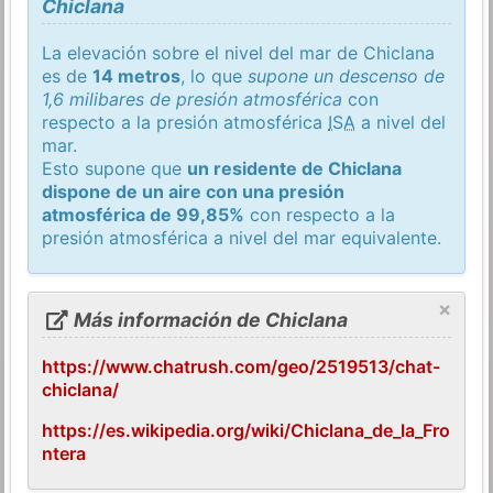
Chiclana
La elevación sobre el nivel del mar de Chiclana
es de
14 metros
, lo que
supone un descenso de
1,6 milibares de presión atmosférica
con
respecto a la presión atmosférica
ISA
a nivel del
mar.
Esto supone que
un residente de Chiclana
dispone de un aire con una presión
atmosférica de 99,85%
con respecto a la
presión atmosférica a nivel del mar equivalente.
×
Más información de Chiclana
https://www.chatrush.com/geo/2519513/chat-
chiclana/
https://es.wikipedia.org/wiki/Chiclana_de_la_Fro
ntera