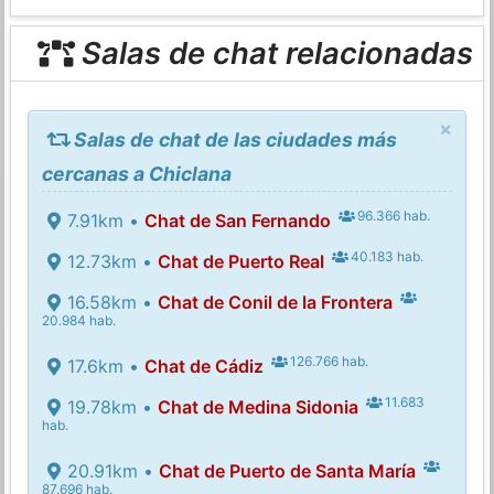
Salas de chat relacionadas
×
Salas de chat de las ciudades más
cercanas a Chiclana
96.366 hab.
7.91km •
Chat de San Fernando
40.183 hab.
12.73km •
Chat de Puerto Real
16.58km •
Chat de Conil de la Frontera
20.984 hab.
126.766 hab.
17.6km •
Chat de Cádiz
11.683
19.78km •
Chat de Medina Sidonia
hab.
20.91km •
Chat de Puerto de Santa María
87.696 hab.