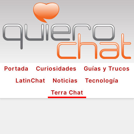
Portada
Curiosidades
Guías y Trucos
LatinChat
Noticias
Tecnología
Terra Chat