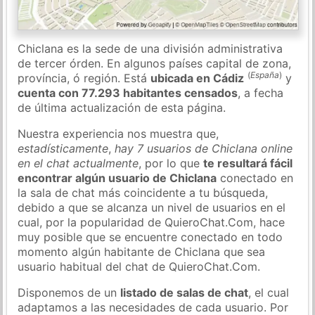
Chiclana es la sede de una división administrativa
de tercer órden. En algunos países capital de zona,
(
España
)
província, ó región. Está
ubicada en Cádiz
y
cuenta con 77.293 habitantes censados
, a fecha
de última actualización de esta página.
Nuestra experiencia nos muestra que,
estadísticamente
,
hay 7 usuarios de Chiclana online
en el chat actualmente
, por lo que
te resultará fácil
encontrar algún usuario de Chiclana
conectado en
la sala de chat más coincidente a tu búsqueda,
debido a que se alcanza un nivel de usuarios en el
cual, por la popularidad de QuieroChat.Com, hace
muy posible que se encuentre conectado en todo
momento algún habitante de Chiclana que sea
usuario habitual del chat de QuieroChat.Com.
Disponemos de un
listado de salas de chat
, el cual
adaptamos a las necesidades de cada usuario. Por