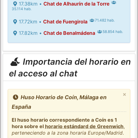
17.38km •
Chat de Alhaurín de la Torre
35.114 hab.
71.482 hab.
17.72km •
Chat de Fuengirola
58.854 hab.
17.82km •
Chat de Benalmádena
Importancia del horario en
el acceso al chat
×
Huso Horario de Coín, Málaga en
España
El huso horario correspondiente a Coín es 1
hora sobre el
horario estándard de Greenwich
,
perteneciendo a la zona horaria Europe/Madrid
.