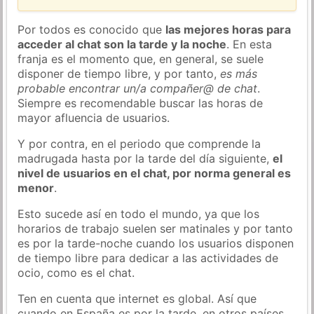
Por todos es conocido que
las mejores horas para
acceder al chat son la tarde y la noche
. En esta
franja es el momento que, en general, se suele
disponer de tiempo libre, y por tanto,
es más
probable encontrar un/a compañer@ de chat
.
Siempre es recomendable buscar las horas de
mayor afluencia de usuarios.
Y por contra, en el periodo que comprende la
madrugada hasta por la tarde del día siguiente,
el
nivel de usuarios en el chat, por norma general es
menor
.
Esto sucede así en todo el mundo, ya que los
horarios de trabajo suelen ser matinales y por tanto
es por la tarde-noche cuando los usuarios disponen
de tiempo libre para dedicar a las actividades de
ocio, como es el chat.
Ten en cuenta que internet es global. Así que
cuando en España es por la tarde, en otros países