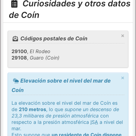
Curiosidades y otros datos
de Coín
×
Códigos postales de Coín
29100
,
El Rodeo
29108
,
Guaro (Coin)
×
Elevación sobre el nivel del mar de
Coín
La elevación sobre el nivel del mar de Coín es
de
210 metros
, lo que
supone un descenso de
23,3 milibares de presión atmosférica
con
respecto a la presión atmosférica
ISA
a nivel del
mar.
Esto supone que
un residente de Coín dispone