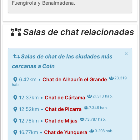
Fuengirola y Benalmádena.
Salas de chat relacionadas
×
Salas de chat de las ciudades más
cercanas a Coín
23.319
6.42km •
Chat de Alhaurín el Grande
hab.
21.313 hab.
12.37km •
Chat de Cártama
7.345 hab.
12.52km •
Chat de Pizarra
73.787 hab.
12.76km •
Chat de Mijas
3.298 hab.
16.77km •
Chat de Yunquera