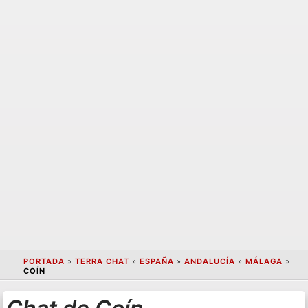
PORTADA
»
TERRA CHAT
»
ESPAÑA
»
ANDALUCÍA
»
MÁLAGA
»
COÍN