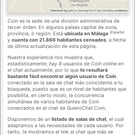
Coín es la sede de una división administrativa de
tercer órden. En algunos países capital de zona,
(
España
)
província, ó región. Está
ubicada en Málaga
y
cuenta con 21.866 habitantes censados
, a fecha
de última actualización de esta página.
Nuestra experiencia nos muestra que,
estadísticamente
,
hay 8 usuarios de Coín online en
el chat actualmente
, por lo que
te resultará
bastante fácil encontrar algún usuario de Coín
conectado en la sala de chat más coincidente a tu
búsqueda, puesto que es un nivel de habitantes que
posibilita,
en cierto modo
, la concurrencia
simultánea de varios habitantes de Coín
conectados en el chat de QuieroChat.Com.
Disponemos de un
listado de salas de chat
, el cual
adaptamos a las necesidades de cada usuario. Por
tanto, te mostramos el link al chat que más se