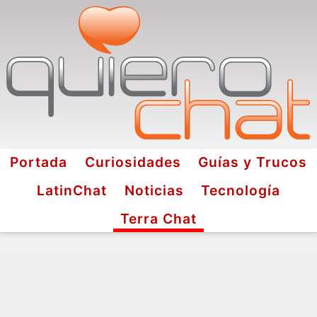
Portada
Curiosidades
Guías y Trucos
LatinChat
Noticias
Tecnología
Terra Chat