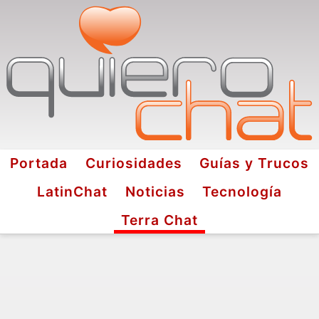
Portada
Curiosidades
Guías y Trucos
LatinChat
Noticias
Tecnología
Terra Chat