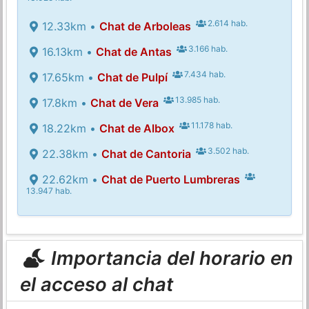
2.614 hab.
12.33km •
Chat de Arboleas
3.166 hab.
16.13km •
Chat de Antas
7.434 hab.
17.65km •
Chat de Pulpí
13.985 hab.
17.8km •
Chat de Vera
11.178 hab.
18.22km •
Chat de Albox
3.502 hab.
22.38km •
Chat de Cantoria
22.62km •
Chat de Puerto Lumbreras
13.947 hab.
Importancia del horario en
el acceso al chat