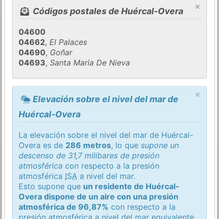
×
Códigos postales de Huércal-Overa
04600
04662
,
El Palaces
04690
,
Goñar
04693
,
Santa Maria De Nieva
×
Elevación sobre el nivel del mar de
Huércal-Overa
La elevación sobre el nivel del mar de Huércal-
Overa es de
286 metros
, lo que
supone un
descenso de 31,7 milibares de presión
atmosférica
con respecto a la presión
atmosférica
ISA
a nivel del mar.
Esto supone que
un residente de Huércal-
Overa dispone de un aire con una presión
atmosférica de 96,87%
con respecto a la
presión atmosférica a nivel del mar equivalente.