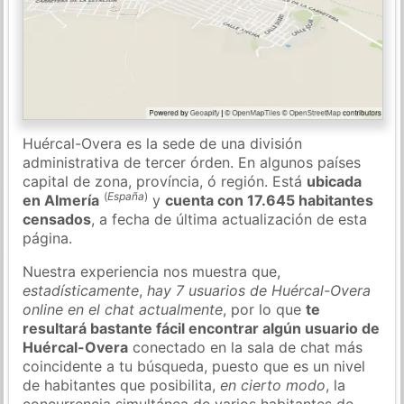
Huércal-Overa es la sede de una división
administrativa de tercer órden. En algunos países
capital de zona, província, ó región. Está
ubicada
(
España
)
en Almería
y
cuenta con 17.645 habitantes
censados
, a fecha de última actualización de esta
página.
Nuestra experiencia nos muestra que,
estadísticamente
,
hay 7 usuarios de Huércal-Overa
online en el chat actualmente
, por lo que
te
resultará bastante fácil encontrar algún usuario de
Huércal-Overa
conectado en la sala de chat más
coincidente a tu búsqueda, puesto que es un nivel
de habitantes que posibilita,
en cierto modo
, la
concurrencia simultánea de varios habitantes de