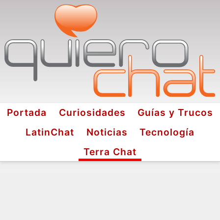
Portada
Curiosidades
Guías y Trucos
LatinChat
Noticias
Tecnología
Terra Chat