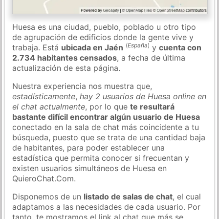
Huesa es una ciudad, pueblo, poblado u otro tipo
de agrupación de edificios donde la gente vive y
(
España
)
trabaja. Está
ubicada en Jaén
y
cuenta con
2.734 habitantes censados
, a fecha de última
actualización de esta página.
Nuestra experiencia nos muestra que,
estadísticamente
,
hay 2 usuarios de Huesa online en
el chat actualmente
, por lo que
te resultará
bastante difícil encontrar algún usuario de Huesa
conectado en la sala de chat más coincidente a tu
búsqueda, puesto que se trata de una cantidad baja
de habitantes, para poder establecer una
estadística que permita conocer si frecuentan y
existen usuarios simultáneos de Huesa en
QuieroChat.Com.
Disponemos de un
listado de salas de chat
, el cual
adaptamos a las necesidades de cada usuario. Por
tanto, te mostramos el link al chat que más se