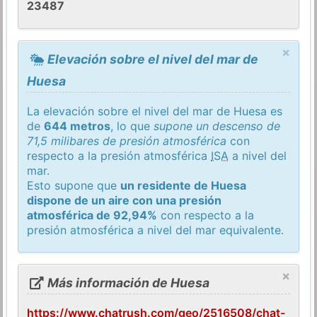
23487
×
Elevación sobre el nivel del mar de
Huesa
La elevación sobre el nivel del mar de Huesa es
de
644 metros
, lo que
supone un descenso de
71,5 milibares de presión atmosférica
con
respecto a la presión atmosférica
ISA
a nivel del
mar.
Esto supone que
un residente de Huesa
dispone de un aire con una presión
atmosférica de 92,94%
con respecto a la
presión atmosférica a nivel del mar equivalente.
×
Más información de Huesa
https://www.chatrush.com/geo/2516508/chat-