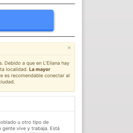
×
s. Debido a que en L'Eliana hay
ta localidad.
La mayor
pre es recomendable conectar al
ciudad.
poblado u otro tipo de
 gente vive y trabaja. Está