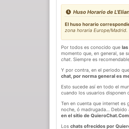
Huso Horario de L'Elia
El huso horario correspondie
zona horaria Europe/Madrid
.
Por todos es conocido que
las
momento que, en general, se su
chat
. Siempre es recomendable
Y por contra, en el periodo qu
chat, por norma general es m
Esto sucede así en todo el mun
cuando los usuarios disponen d
Ten en cuenta que internet es 
noche, ó madrugada… Debido 
en el sitio de QuieroChat.Co
Los
chats ofrecidos por Quie