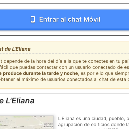
Entrar al chat Móvil
t de L'Eliana
t depende de la hora del día a la que te conectes en tu paí
 fácil que puedas contactar con un usuario conectado de es
se produce durante la tarde y noche
, es por ello que siem
obtener el máximo de usuarios conectados al chat de esta 
 L'Eliana
L'Eliana es una ciudad, pueblo, 
agrupación de edificios donde la