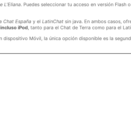
e L'Eliana
. Puedes seleccionar tu acceso en versión Flash o
ra Chat España
y el
LatinChat
sin java. En ambos casos, of
 incluso iPod
, tanto para el Chat de Terra como para el Lat
dispositivo Móvil, la única opción disponible es la segund