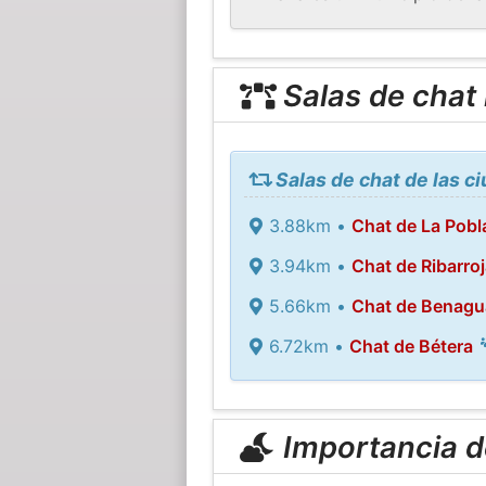
Salas de chat
Salas de chat de las c
3.88km •
Chat de La Pobl
3.94km •
Chat de Ribarroj
5.66km •
Chat de Benagua
6.72km •
Chat de Bétera
Importancia de