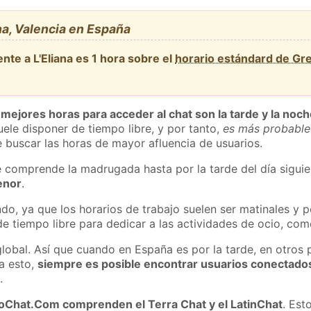
na, Valencia en España
nte a L'Eliana es 1 hora sobre el
horario estándard de Gr
 mejores horas para acceder al chat son la tarde y la noc
ele disponer de tiempo libre, y por tanto,
es más probable
 buscar las horas de mayor afluencia de usuarios.
e comprende la madrugada hasta por la tarde del día sigui
enor
.
do, ya que los horarios de trabajo suelen ser matinales y p
e tiempo libre para dedicar a las actividades de ocio, como
global. Así que cuando en España es por la tarde, en otros 
a esto,
siempre es posible encontrar usuarios conectado
m
.
roChat.Com comprenden el Terra Chat y el LatinChat
. Est