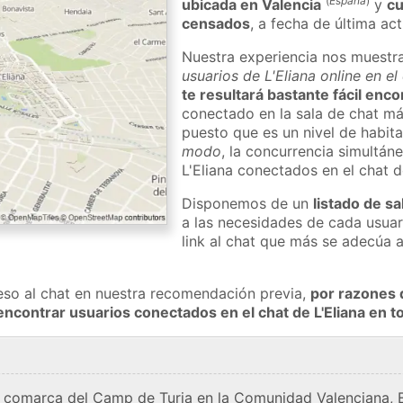
(
España
)
ubicada en Valencia
y
cu
censados
, a fecha de última ac
Nuestra experiencia nos muestr
usuarios de L'Eliana online en e
te resultará bastante fácil enco
conectado en la sala de chat má
puesto que es un nivel de habita
modo
, la concurrencia simultán
L'Eliana conectados en el chat
Disponemos de un
listado de sa
a las necesidades de cada usuar
link al chat que más se adecúa 
eso al chat en nuestra recomendación previa,
por razones 
encontrar usuarios conectados en el chat de L'Eliana en
la comarca del Camp de Turia en la Comunidad Valenciana, 