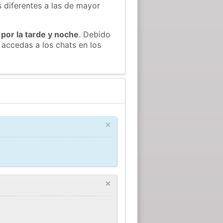
s diferentes a las de mayor
 por la tarde y noche
. Debido
 accedas a los chats en los
×
×