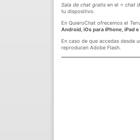
Sala de chat gratis
en el ⭐
chat d
tu dispositivo.
En QuieroChat ofrecemos el
Ter
Android, iOs para iPhone, iPad e
En caso de que accedas desde un 
reproducen Adobe Flash.