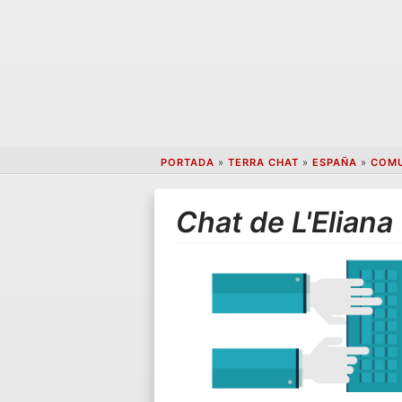
PORTADA
»
TERRA CHAT
»
ESPAÑA
»
COMU
Chat de L'Eliana