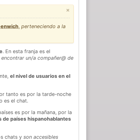
×
eenwich
,
perteneciendo a la
he
. En esta franja es el
 encontrar un/a compañer@ de
ente,
el nivel de usuarios en el
or tanto es por la tarde-noche
 es el chat.
países es por la mañana, por la
s de países hispanohablantes
os chats y
son accesibles