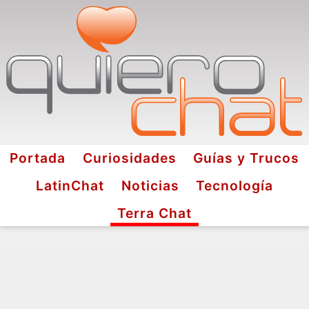
Portada
Curiosidades
Guías y Trucos
LatinChat
Noticias
Tecnología
Terra Chat