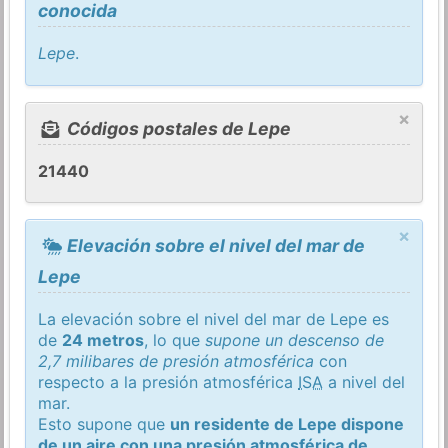
conocida
Lepe
.
×
Códigos postales de Lepe
21440
×
Elevación sobre el nivel del mar de
Lepe
La elevación sobre el nivel del mar de Lepe es
de
24 metros
, lo que
supone un descenso de
2,7 milibares de presión atmosférica
con
respecto a la presión atmosférica
ISA
a nivel del
mar.
Esto supone que
un residente de Lepe dispone
de un aire con una presión atmosférica de