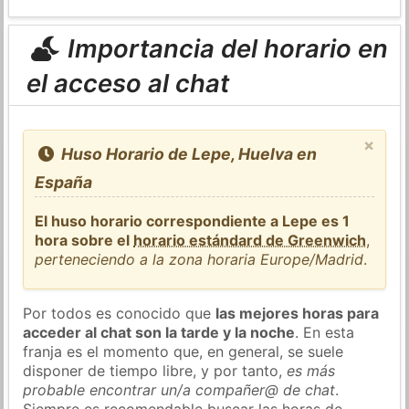
Importancia del horario en
el acceso al chat
×
Huso Horario de Lepe, Huelva en
España
El huso horario correspondiente a Lepe es 1
hora sobre el
horario estándard de Greenwich
,
perteneciendo a la zona horaria Europe/Madrid
.
Por todos es conocido que
las mejores horas para
acceder al chat son la tarde y la noche
. En esta
franja es el momento que, en general, se suele
disponer de tiempo libre, y por tanto,
es más
probable encontrar un/a compañer@ de chat
.
Siempre es recomendable buscar las horas de