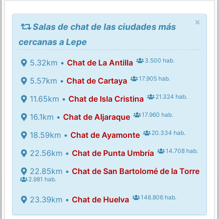
×
Salas de chat de las ciudades más
cercanas a Lepe
3.500 hab.
5.32km •
Chat de La Antilla
17.905 hab.
5.57km •
Chat de Cartaya
21.324 hab.
11.65km •
Chat de Isla Cristina
17.960 hab.
16.1km •
Chat de Aljaraque
20.334 hab.
18.59km •
Chat de Ayamonte
14.708 hab.
22.56km •
Chat de Punta Umbría
22.85km •
Chat de San Bartolomé de la Torre
2.981 hab.
148.806 hab.
23.39km •
Chat de Huelva