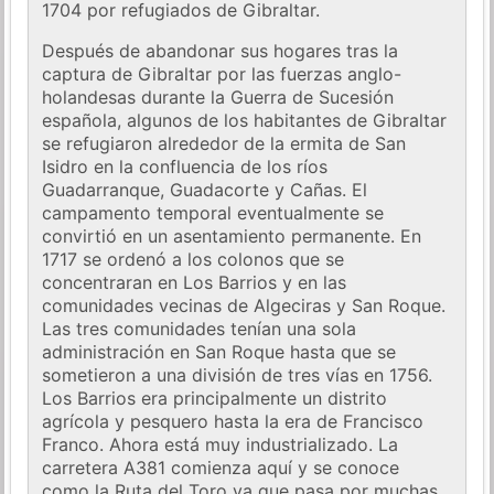
1704 por refugiados de Gibraltar.
Después de abandonar sus hogares tras la
captura de Gibraltar por las fuerzas anglo-
holandesas durante la Guerra de Sucesión
española, algunos de los habitantes de Gibraltar
se refugiaron alrededor de la ermita de San
Isidro en la confluencia de los ríos
Guadarranque, Guadacorte y Cañas. El
campamento temporal eventualmente se
convirtió en un asentamiento permanente. En
1717 se ordenó a los colonos que se
concentraran en Los Barrios y en las
comunidades vecinas de Algeciras y San Roque.
Las tres comunidades tenían una sola
administración en San Roque hasta que se
sometieron a una división de tres vías en 1756.
Los Barrios era principalmente un distrito
agrícola y pesquero hasta la era de Francisco
Franco. Ahora está muy industrializado. La
carretera A381 comienza aquí y se conoce
como la Ruta del Toro ya que pasa por muchas