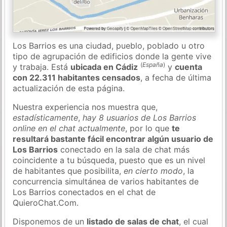
Los Barrios es una ciudad, pueblo, poblado u otro
tipo de agrupación de edificios donde la gente vive
(
España
)
y trabaja. Está
ubicada en Cádiz
y
cuenta
con 22.311 habitantes censados
, a fecha de última
actualización de esta página.
Nuestra experiencia nos muestra que,
estadísticamente
,
hay 8 usuarios de Los Barrios
online en el chat actualmente
, por lo que
te
resultará bastante fácil encontrar algún usuario de
Los Barrios
conectado en la sala de chat más
coincidente a tu búsqueda, puesto que es un nivel
de habitantes que posibilita,
en cierto modo
, la
concurrencia simultánea de varios habitantes de
Los Barrios conectados en el chat de
QuieroChat.Com.
Disponemos de un
listado de salas de chat
, el cual