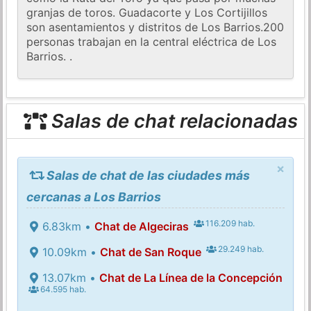
granjas de toros. Guadacorte y Los Cortijillos
son asentamientos y distritos de Los Barrios.200
personas trabajan en la central eléctrica de Los
Barrios. .
Salas de chat relacionadas
×
Salas de chat de las ciudades más
cercanas a Los Barrios
116.209 hab.
6.83km •
Chat de Algeciras
29.249 hab.
10.09km •
Chat de San Roque
13.07km •
Chat de La Línea de la Concepción
64.595 hab.