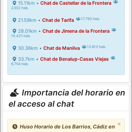
15.11km •
Chat de Castellar de la Frontera
2.932 hab.
17.793 hab.
21.59km •
Chat de Tarifa
28.01km •
Chat de Jimena de la Frontera
10.431 hab.
13.813 hab.
30.36km •
Chat de Manilva
33.7km •
Chat de Benalup-Casas Viejas
6.754 hab.
Importancia del horario en
el acceso al chat
×
Huso Horario de Los Barrios, Cádiz en