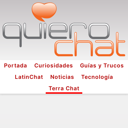
Portada
Curiosidades
Guías y Trucos
LatinChat
Noticias
Tecnología
Terra Chat