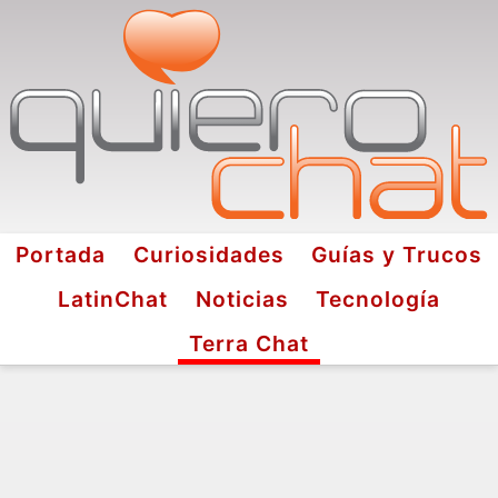
Portada
Curiosidades
Guías y Trucos
LatinChat
Noticias
Tecnología
Terra Chat