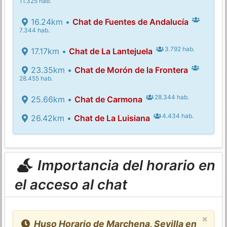
11.325 hab.
16.24km •
Chat de Fuentes de Andalucía
7.344 hab.
3.792 hab.
17.17km •
Chat de La Lantejuela
23.35km •
Chat de Morón de la Frontera
28.455 hab.
28.344 hab.
25.66km •
Chat de Carmona
4.434 hab.
26.42km •
Chat de La Luisiana
Importancia del horario en
el acceso al chat
×
Huso Horario de Marchena, Sevilla en