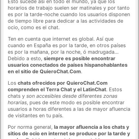
Esto sucede así en todo el mundo, ya que los
horarios de trabajo suelen ser matinales y por tanto
es por la tarde-noche cuando los usuarios disponen
de tiempo libre para dedicar a las actividades de
ocio, como es el chat.
Ten en cuenta que internet es global. Así que
cuando en España es por la tarde, en otros países
es por la mañana, por la noche, ó madrugada…
Debido a esto,
siempre es posible encontrar
usuarios conectados de países hispanohablantes
en el sitio de QuieroChat.Com
.
Los
chats ofrecidos por QuieroChat.Com
comprenden el Terra Chat y el LatinChat
. Estos
chats y
son accesibles desde diferentes zonas
horarias
, pues de este modo es posible encontrar
usuarios a horas diferentes a las de mayor afluencia
de visitantes en tu país.
Por norma general,
la mayor afluencia a los chats y
sitios de ocio en internet se produce por la tarde y