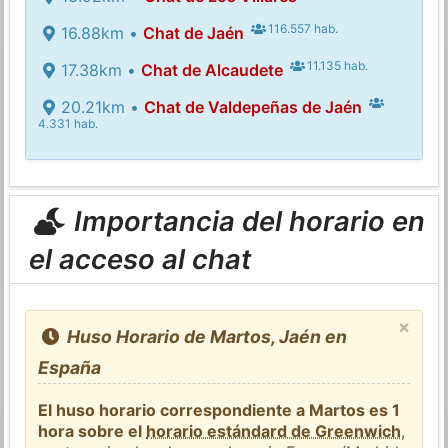
116.557 hab.
16.88km •
Chat de Jaén
11.135 hab.
17.38km •
Chat de Alcaudete
20.21km •
Chat de Valdepeñas de Jaén
4.331 hab.
Importancia del horario en
el acceso al chat
×
Huso Horario de Martos, Jaén en
España
El huso horario correspondiente a Martos es 1
hora sobre el
horario estándard de Greenwich
,