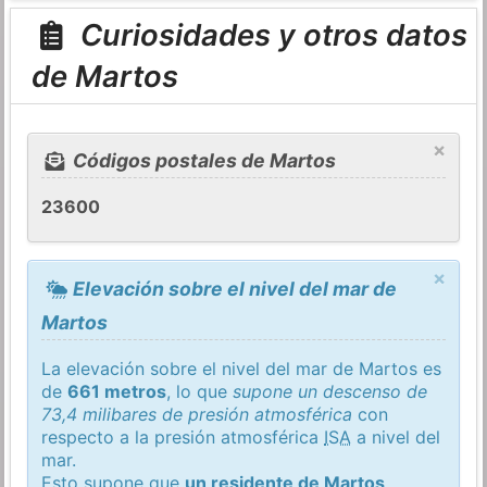
Curiosidades y otros datos
de Martos
×
Códigos postales de Martos
23600
×
Elevación sobre el nivel del mar de
Martos
La elevación sobre el nivel del mar de Martos es
de
661 metros
, lo que
supone un descenso de
73,4 milibares de presión atmosférica
con
respecto a la presión atmosférica
ISA
a nivel del
mar.
Esto supone que
un residente de Martos