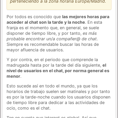
perteneciendo a la zona horaria Europe/Madrid
.
Por todos es conocido que
las mejores horas para
acceder al chat son la tarde y la noche
. En esta
franja es el momento que, en general, se suele
disponer de tiempo libre, y por tanto,
es más
probable encontrar un/a compañer@ de chat
.
Siempre es recomendable buscar las horas de
mayor afluencia de usuarios.
Y por contra, en el periodo que comprende la
madrugada hasta por la tarde del día siguiente,
el
nivel de usuarios en el chat, por norma general es
menor
.
Esto sucede así en todo el mundo, ya que los
horarios de trabajo suelen ser matinales y por tanto
es por la tarde-noche cuando los usuarios disponen
de tiempo libre para dedicar a las actividades de
ocio, como es el chat.
Ten en cuenta que internet es global. Así que