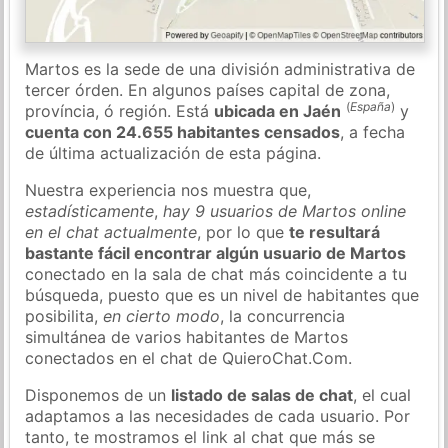
Martos es la sede de una división administrativa de
tercer órden. En algunos países capital de zona,
(
España
)
província, ó región. Está
ubicada en Jaén
y
cuenta con 24.655 habitantes censados
, a fecha
de última actualización de esta página.
Nuestra experiencia nos muestra que,
estadísticamente
,
hay 9 usuarios de Martos online
en el chat actualmente
, por lo que
te resultará
bastante fácil encontrar algún usuario de Martos
conectado en la sala de chat más coincidente a tu
búsqueda, puesto que es un nivel de habitantes que
posibilita,
en cierto modo
, la concurrencia
simultánea de varios habitantes de Martos
conectados en el chat de QuieroChat.Com.
Disponemos de un
listado de salas de chat
, el cual
adaptamos a las necesidades de cada usuario. Por
tanto, te mostramos el link al chat que más se