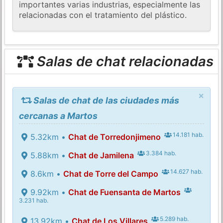
importantes varias industrias, especialmente las
relacionadas con el tratamiento del plástico.
Salas de chat relacionadas
×
Salas de chat de las ciudades más
cercanas a Martos
14.181 hab.
5.32km •
Chat de Torredonjimeno
3.384 hab.
5.88km •
Chat de Jamilena
14.627 hab.
8.6km •
Chat de Torre del Campo
9.92km •
Chat de Fuensanta de Martos
3.231 hab.
5.289 hab.
13.92km •
Chat de Los Villares