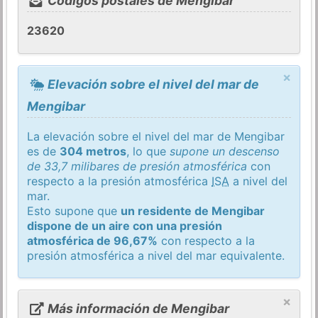
Códigos postales de Mengibar
23620
×
Elevación sobre el nivel del mar de
Mengibar
La elevación sobre el nivel del mar de Mengibar
es de
304 metros
, lo que
supone un descenso
de 33,7 milibares de presión atmosférica
con
respecto a la presión atmosférica
ISA
a nivel del
mar.
Esto supone que
un residente de Mengibar
dispone de un aire con una presión
atmosférica de 96,67%
con respecto a la
presión atmosférica a nivel del mar equivalente.
×
Más información de Mengibar