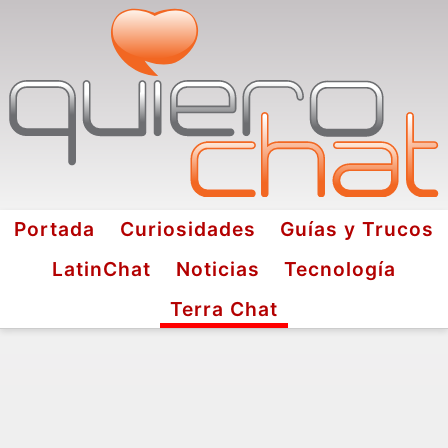
Portada
Curiosidades
Guías y Trucos
LatinChat
Noticias
Tecnología
Terra Chat