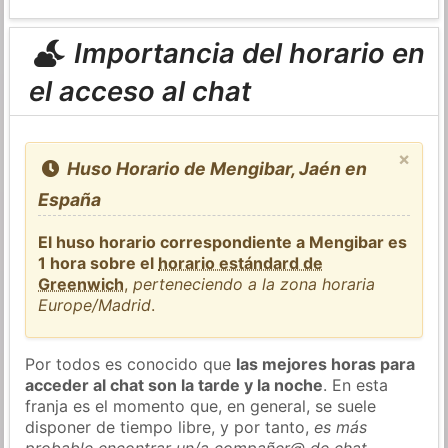
Importancia del horario en
el acceso al chat
×
Huso Horario de Mengibar, Jaén en
España
El huso horario correspondiente a Mengibar es
1 hora sobre el
horario estándard de
Greenwich
,
perteneciendo a la zona horaria
Europe/Madrid
.
Por todos es conocido que
las mejores horas para
acceder al chat son la tarde y la noche
. En esta
franja es el momento que, en general, se suele
disponer de tiempo libre, y por tanto,
es más
probable encontrar un/a compañer@ de chat
.