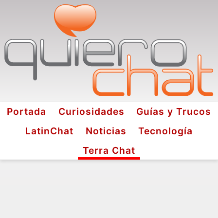
Portada
Curiosidades
Guías y Trucos
LatinChat
Noticias
Tecnología
Terra Chat