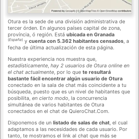
Otura es la sede de una división administrativa de
tercer órden. En algunos países capital de zona,
província, ó región. Está
ubicada en Granada
(
España
)
y
cuenta con 5.362 habitantes censados
, a
fecha de última actualización de esta página.
Nuestra experiencia nos muestra que,
estadísticamente
,
hay 2 usuarios de Otura online en
el chat actualmente
, por lo que
te resultará
bastante fácil encontrar algún usuario de Otura
conectado en la sala de chat más coincidente a tu
búsqueda, puesto que es un nivel de habitantes que
posibilita,
en cierto modo
, la concurrencia
simultánea de varios habitantes de Otura
conectados en el chat de QuieroChat.Com.
Disponemos de un
listado de salas de chat
, el cual
adaptamos a las necesidades de cada usuario. Por
tanto, te mostramos el link al chat que más se