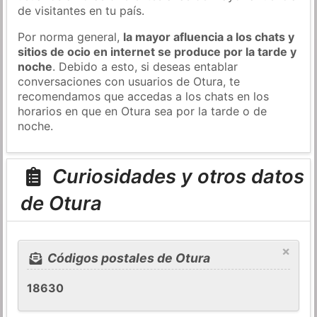
de visitantes en tu país.
Por norma general,
la mayor afluencia a los chats y
sitios de ocio en internet se produce por la tarde y
noche
. Debido a esto, si deseas entablar
conversaciones con usuarios de Otura, te
recomendamos que accedas a los chats en los
horarios en que en Otura sea por la tarde o de
noche.
Curiosidades y otros datos
de Otura
×
Códigos postales de Otura
18630