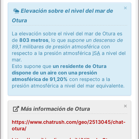
×
Elevación sobre el nivel del mar de
Otura
La elevación sobre el nivel del mar de Otura es
de
803 metros
, lo que
supone un descenso de
89,1 milibares de presión atmosférica
con
respecto a la presión atmosférica
ISA
a nivel del
mar.
Esto supone que
un residente de Otura
dispone de un aire con una presión
atmosférica de 91,20%
con respecto a la
presión atmosférica a nivel del mar equivalente.
×
Más información de Otura
https://www.chatrush.com/geo/2513045/chat-
otura/