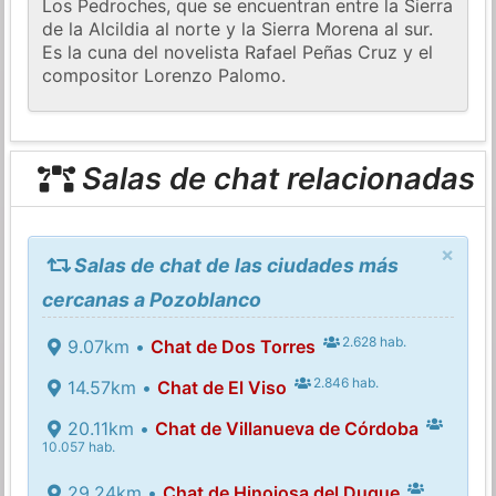
Los Pedroches, que se encuentran entre la Sierra
de la Alcildia al norte y la Sierra Morena al sur.
Es la cuna del novelista Rafael Peñas Cruz y el
compositor Lorenzo Palomo.
Salas de chat relacionadas
×
Salas de chat de las ciudades más
cercanas a Pozoblanco
2.628 hab.
9.07km •
Chat de Dos Torres
2.846 hab.
14.57km •
Chat de El Viso
20.11km •
Chat de Villanueva de Córdoba
10.057 hab.
29.24km •
Chat de Hinojosa del Duque