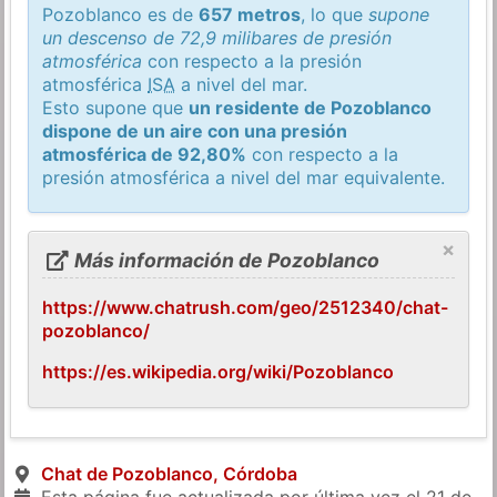
Pozoblanco es de
657 metros
, lo que
supone
un descenso de 72,9 milibares de presión
atmosférica
con respecto a la presión
atmosférica
ISA
a nivel del mar.
Esto supone que
un residente de Pozoblanco
dispone de un aire con una presión
atmosférica de 92,80%
con respecto a la
presión atmosférica a nivel del mar equivalente.
×
Más información de Pozoblanco
https://www.chatrush.com/geo/2512340/chat-
pozoblanco/
https://es.wikipedia.org/wiki/Pozoblanco
Chat de Pozoblanco, Córdoba
Esta página fue actualizada por última vez el
21 de