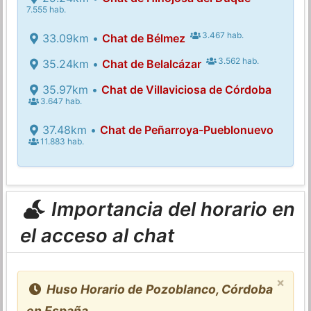
7.555 hab.
3.467 hab.
33.09km •
Chat de Bélmez
3.562 hab.
35.24km •
Chat de Belalcázar
35.97km •
Chat de Villaviciosa de Córdoba
3.647 hab.
37.48km •
Chat de Peñarroya-Pueblonuevo
11.883 hab.
Importancia del horario en
el acceso al chat
×
Huso Horario de Pozoblanco, Córdoba
en España