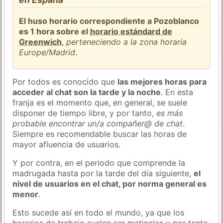
El huso horario correspondiente a Pozoblanco
es 1 hora sobre el
horario estándard de
Greenwich
,
perteneciendo a la zona horaria
Europe/Madrid
.
Por todos es conocido que
las mejores horas para
acceder al chat son la tarde y la noche
. En esta
franja es el momento que, en general, se suele
disponer de tiempo libre, y por tanto,
es más
probable encontrar un/a compañer@ de chat
.
Siempre es recomendable buscar las horas de
mayor afluencia de usuarios.
Y por contra, en el periodo que comprende la
madrugada hasta por la tarde del día siguiente,
el
nivel de usuarios en el chat, por norma general es
menor
.
Esto sucede así en todo el mundo, ya que los
horarios de trabajo suelen ser matinales y por tanto