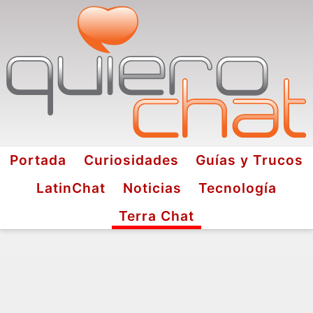
Portada
Curiosidades
Guías y Trucos
LatinChat
Noticias
Tecnología
Terra Chat