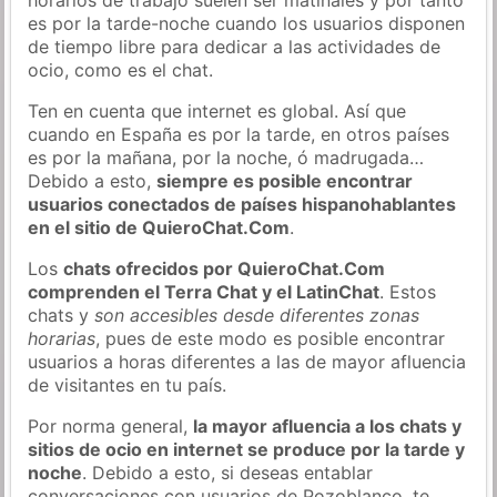
es por la tarde-noche cuando los usuarios disponen
de tiempo libre para dedicar a las actividades de
ocio, como es el chat.
Ten en cuenta que internet es global. Así que
cuando en España es por la tarde, en otros países
es por la mañana, por la noche, ó madrugada…
Debido a esto,
siempre es posible encontrar
usuarios conectados de países hispanohablantes
en el sitio de QuieroChat.Com
.
Los
chats ofrecidos por QuieroChat.Com
comprenden el Terra Chat y el LatinChat
. Estos
chats y
son accesibles desde diferentes zonas
horarias
, pues de este modo es posible encontrar
usuarios a horas diferentes a las de mayor afluencia
de visitantes en tu país.
Por norma general,
la mayor afluencia a los chats y
sitios de ocio en internet se produce por la tarde y
noche
. Debido a esto, si deseas entablar
conversaciones con usuarios de Pozoblanco, te