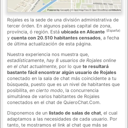
Rojales es la sede de una división administrativa de
tercer órden. En algunos países capital de zona,
(
España
)
província, ó región. Está
ubicada en Alicante
y
cuenta con 20.510 habitantes censados
, a fecha
de última actualización de esta página.
Nuestra experiencia nos muestra que,
estadísticamente
,
hay 8 usuarios de Rojales online
en el chat actualmente
, por lo que
te resultará
bastante fácil encontrar algún usuario de Rojales
conectado en la sala de chat más coincidente a tu
búsqueda, puesto que es un nivel de habitantes que
posibilita,
en cierto modo
, la concurrencia
simultánea de varios habitantes de Rojales
conectados en el chat de QuieroChat.Com.
Disponemos de un
listado de salas de chat
, el cual
adaptamos a las necesidades de cada usuario. Por
tanto, te mostramos el link al chat que más se