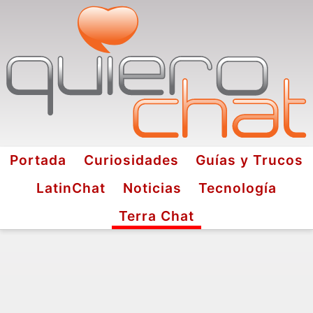
Portada
Curiosidades
Guías y Trucos
LatinChat
Noticias
Tecnología
Terra Chat