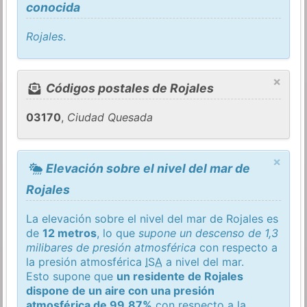
conocida
Rojales
.
×
Códigos postales de Rojales
03170
,
Ciudad Quesada
×
Elevación sobre el nivel del mar de
Rojales
La elevación sobre el nivel del mar de Rojales es
de
12 metros
, lo que
supone un descenso de 1,3
milibares de presión atmosférica
con respecto a
la presión atmosférica
ISA
a nivel del mar.
Esto supone que
un residente de Rojales
dispone de un aire con una presión
atmosférica de 99,87%
con respecto a la