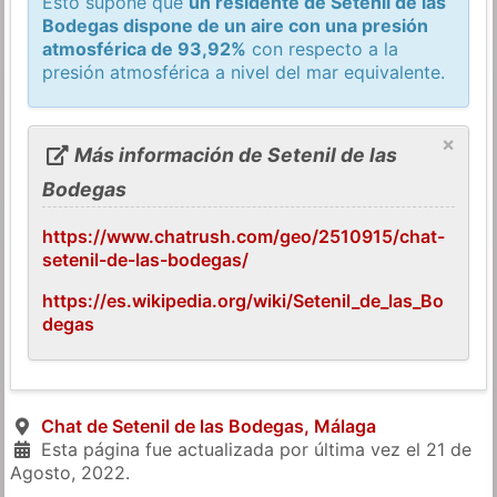
Esto supone que
un residente de Setenil de las
Bodegas dispone de un aire con una presión
atmosférica de 93,92%
con respecto a la
presión atmosférica a nivel del mar equivalente.
×
Más información de Setenil de las
Bodegas
https://www.chatrush.com/geo/2510915/chat-
setenil-de-las-bodegas/
https://es.wikipedia.org/wiki/Setenil_de_las_Bo
degas
Chat de Setenil de las Bodegas, Málaga
Esta página fue actualizada por última vez el
21 de
Agosto, 2022
.