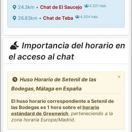
4.321 hab.
24.3km •
Chat de El Saucejo
4.304 hab.
26.83km •
Chat de Teba
Importancia del horario en
el acceso al chat
×
Huso Horario de Setenil de las
Bodegas, Málaga en España
El huso horario correspondiente a Setenil de
las Bodegas es 1 hora sobre el
horario
estándard de Greenwich
,
perteneciendo a la
zona horaria Europe/Madrid
.