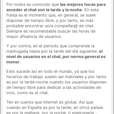
Por todos es conocido que
las mejores horas para
acceder al chat son la tarde y la noche
. En esta
franja es el momento que, en general, se suele
disponer de tiempo libre, y por tanto,
es más
probable encontrar un/a compañer@ de chat
.
Siempre es recomendable buscar las horas de
mayor afluencia de usuarios.
Y por contra, en el periodo que comprende la
madrugada hasta por la tarde del día siguiente,
el
nivel de usuarios en el chat, por norma general es
menor
.
Esto sucede así en todo el mundo, ya que los
horarios de trabajo suelen ser matinales y por tanto
es por la tarde-noche cuando los usuarios disponen
de tiempo libre para dedicar a las actividades de
ocio, como es el chat.
Ten en cuenta que internet es global. Así que
cuando en España es por la tarde, en otros países
es por la mañana, por la noche, ó madrugada…