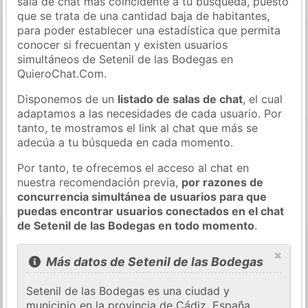
sala de chat más coincidente a tu búsqueda, puesto
que se trata de una cantidad baja de habitantes,
para poder establecer una estadística que permita
conocer si frecuentan y existen usuarios
simultáneos de Setenil de las Bodegas en
QuieroChat.Com.
Disponemos de un
listado de salas de chat
, el cual
adaptamos a las necesidades de cada usuario. Por
tanto, te mostramos el link al chat que más se
adecúa a tu búsqueda en cada momento.
Por tanto, te ofrecemos el acceso al chat en
nuestra recomendación previa,
por razones de
concurrencia simultánea de usuarios para que
puedas encontrar usuarios conectados en el chat
de Setenil de las Bodegas en todo momento
.
×
Más datos de Setenil de las Bodegas
Setenil de las Bodegas es una ciudad y
municipio en la provincia de Cádiz, España,