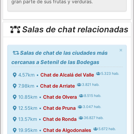
gran parte de sus frutas y verduras.
Salas de chat relacionadas
×
Salas de chat de las ciudades más
cercanas a Setenil de las Bodegas
5.323 hab.
4.57km •
Chat de Alcalá del Valle
3.821 hab.
7.98km •
Chat de Arriate
8.515 hab.
10.85km •
Chat de Olvera
3.047 hab.
12.55km •
Chat de Pruna
36.827 hab.
13.57km •
Chat de Ronda
5.672 hab.
19.95km •
Chat de Algodonales