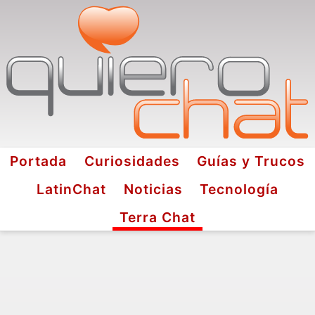
Portada
Curiosidades
Guías y Trucos
LatinChat
Noticias
Tecnología
Terra Chat