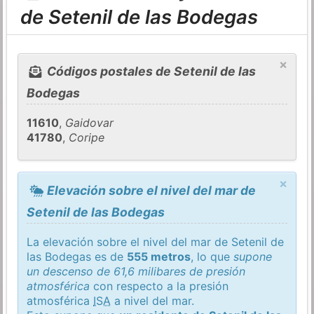
de Setenil de las Bodegas
×
Códigos postales de Setenil de las
Bodegas
11610
,
Gaidovar
41780
,
Coripe
×
Elevación sobre el nivel del mar de
Setenil de las Bodegas
La elevación sobre el nivel del mar de Setenil de
las Bodegas es de
555 metros
, lo que
supone
un descenso de 61,6 milibares de presión
atmosférica
con respecto a la presión
atmosférica
ISA
a nivel del mar.