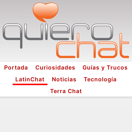
Portada
Curiosidades
Guías y Trucos
LatinChat
Noticias
Tecnología
Terra Chat