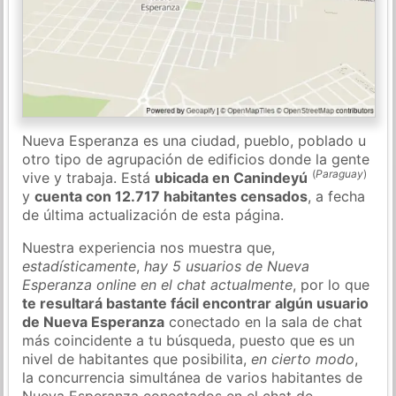
Nueva Esperanza es una ciudad, pueblo, poblado u
otro tipo de agrupación de edificios donde la gente
(
Paraguay
)
vive y trabaja. Está
ubicada en Canindeyú
y
cuenta con 12.717 habitantes censados
, a fecha
de última actualización de esta página.
Nuestra experiencia nos muestra que,
estadísticamente
,
hay 5 usuarios de Nueva
Esperanza online en el chat actualmente
, por lo que
te resultará bastante fácil encontrar algún usuario
de Nueva Esperanza
conectado en la sala de chat
más coincidente a tu búsqueda, puesto que es un
nivel de habitantes que posibilita,
en cierto modo
,
la concurrencia simultánea de varios habitantes de
Nueva Esperanza conectados en el chat de