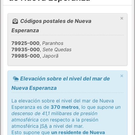
×
Códigos postales de Nueva
Esperanza
79925-000
,
Paranhos
79935-000
,
Sete Quedas
79985-000
,
Japorã
×
Elevación sobre el nivel del mar de
Nueva Esperanza
La elevación sobre el nivel del mar de Nueva
Esperanza es de
370 metros
, lo que
supone un
descenso de 41,1 milibares de presión
atmosférica
con respecto a la presión
atmosférica
ISA
a nivel del mar.
Esto supone que
un residente de Nueva