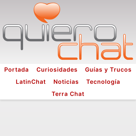
Portada
Curiosidades
Guías y Trucos
LatinChat
Noticias
Tecnología
Terra Chat