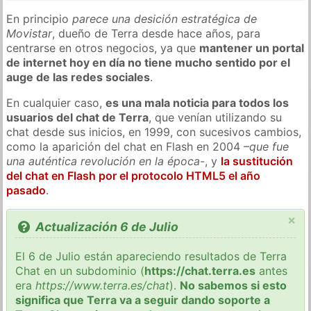
En principio
parece una desición estratégica de
Movistar
, dueño de Terra desde hace años, para
centrarse en otros negocios, ya que
mantener un portal
de internet hoy en día no tiene mucho sentido por el
auge de las redes sociales
.
En cualquier caso,
es una mala noticia para todos los
usuarios del chat de Terra
, que venían utilizando su
chat desde sus inicios, en 1999, con sucesivos cambios,
como la aparición del chat en Flash en 2004 –
que fue
una auténtica revolución en la época
-, y
la sustitución
del chat en Flash por el protocolo HTML5 el año
pasado
.
×
Actualización 6 de Julio
El 6 de Julio están apareciendo resultados de Terra
Chat en un subdominio (
https://chat.terra.es
antes
era
https://www.terra.es/chat
).
No sabemos si esto
significa que Terra va a seguir dando soporte a