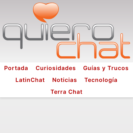
Portada
Curiosidades
Guías y Trucos
LatinChat
Noticias
Tecnología
Terra Chat