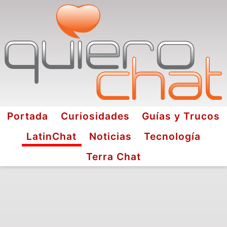
Portada
Curiosidades
Guías y Trucos
LatinChat
Noticias
Tecnología
Terra Chat