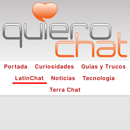
Portada
Curiosidades
Guías y Trucos
LatinChat
Noticias
Tecnología
Terra Chat