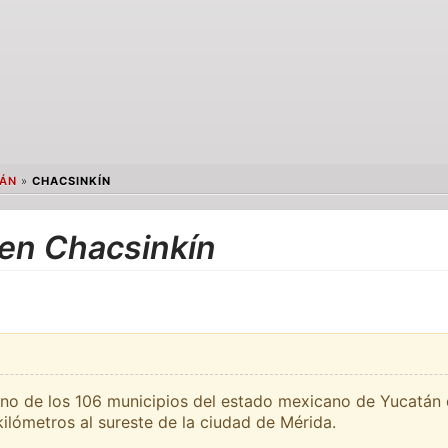
ÁN
»
CHACSINKÍN
 en Chacsinkín
uno de los 106 municipios del estado mexicano de Yucatán 
lómetros al sureste de la ciudad de Mérida.