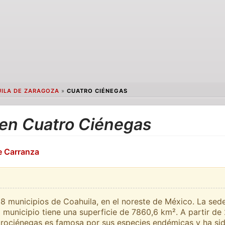
ILA DE ZARAGOZA
»
CUATRO CIÉNEGAS
 en Cuatro Ciénegas
e Carranza
8 municipios de Coahuila, en el noreste de México. La sed
municipio tiene una superficie de 7860,6 km². A partir de 
trociénegas es famosa por sus especies endémicas y ha si