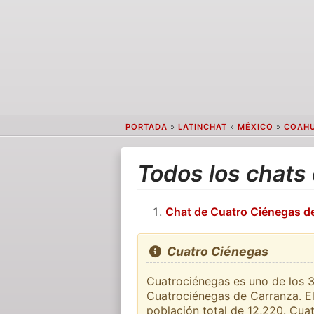
PORTADA
»
LATINCHAT
»
MÉXICO
»
COAHU
Todos los chats
Chat de Cuatro Ciénegas d
Cuatro Ciénegas
Cuatrociénegas es uno de los 3
Cuatrociénegas de Carranza. El 
población total de 12,220. Cua