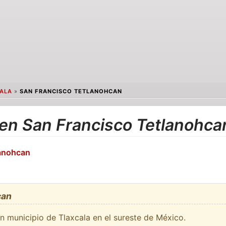
ALA
»
SAN FRANCISCO TETLANOHCAN
 en San Francisco Tetlanohca
lanohcan
can
n municipio de Tlaxcala en el sureste de México.