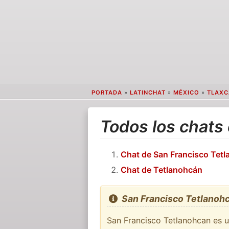
PORTADA
»
LATINCHAT
»
MÉXICO
»
TLAXC
Todos los chats
Chat de San Francisco Tet
Chat de Tetlanohcán
San Francisco Tetlanoh
San Francisco Tetlanohcan es u