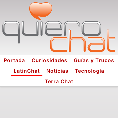
Portada
Curiosidades
Guías y Trucos
LatinChat
Noticias
Tecnología
Terra Chat