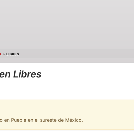
A
»
LIBRES
en Libres
o en Puebla en el sureste de México.