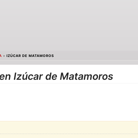
A
»
IZÚCAR DE MATAMOROS
 en Izúcar de Matamoros