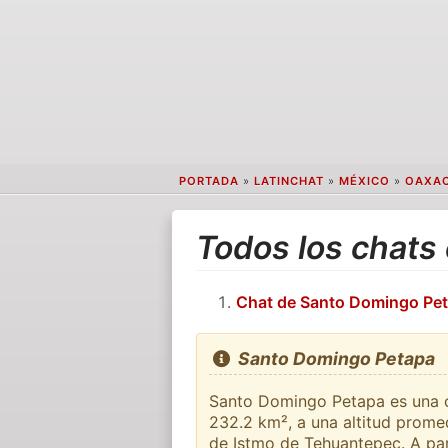
PORTADA
»
LATINCHAT
»
MÉXICO
»
OAXA
Todos los chats
Chat de Santo Domingo Pe
Santo Domingo Petapa
Santo Domingo Petapa es una ci
232.2 km², a una altitud promed
de Istmo de Tehuantepec. A part