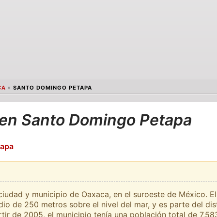
CA
»
SANTO DOMINGO PETAPA
 en Santo Domingo Petapa
tapa
udad y municipio de Oaxaca, en el suroeste de México. El
io de 250 metros sobre el nivel del mar, y es parte del dist
ir de 2005, el municipio tenía una población total de 7,58