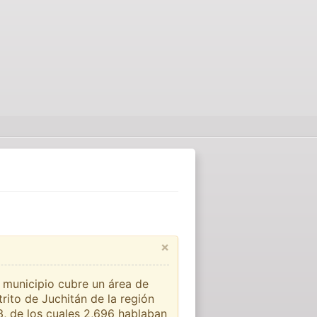
×
 municipio cubre un área de
rito de Juchitán de la región
3, de los cuales 2,696 hablaban