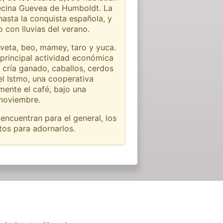
vecina Guevea de Humboldt. La
hasta la conquista española, y
 con lluvias del verano.
iveta, beo, mamey, taro y yuca.
a principal actividad económica
a, cría ganado, caballos, cerdos
el Istmo, una cooperativa
mente el café, bajo una
 noviembre.
 encuentran para el general, los
tos para adornarlos.