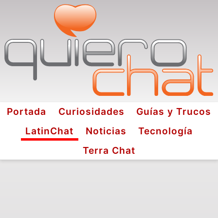
Portada
Curiosidades
Guías y Trucos
LatinChat
Noticias
Tecnología
Terra Chat