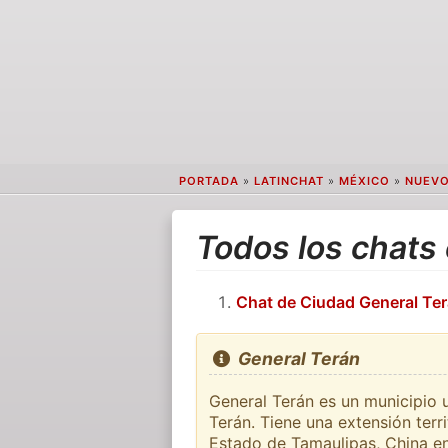
PORTADA
»
LATINCHAT
»
MÉXICO
»
NUEVO
Todos los chats
Chat de Ciudad General Te
General Terán
General Terán es un municipio 
Terán. Tiene una extensión terr
Estado de Tamaulipas, China e