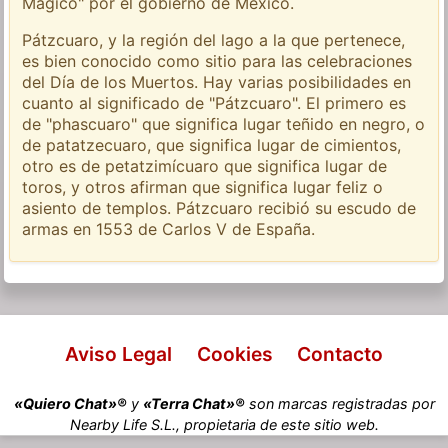
Mágico" por el gobierno de México.
Pátzcuaro, y la región del lago a la que pertenece,
es bien conocido como sitio para las celebraciones
del Día de los Muertos. Hay varias posibilidades en
cuanto al significado de "Pátzcuaro". El primero es
de "phascuaro" que significa lugar teñido en negro, o
de patatzecuaro, que significa lugar de cimientos,
otro es de petatzimícuaro que significa lugar de
toros, y otros afirman que significa lugar feliz o
asiento de templos. Pátzcuaro recibió su escudo de
armas en 1553 de Carlos V de España.
Aviso Legal
Cookies
Contacto
«Quiero Chat»®
y
«Terra Chat»®
son marcas registradas por
Nearby Life S.L., propietaria de este sitio web.