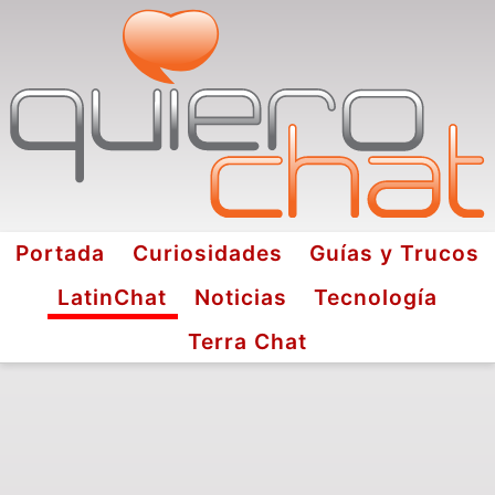
Portada
Curiosidades
Guías y Trucos
LatinChat
Noticias
Tecnología
Terra Chat