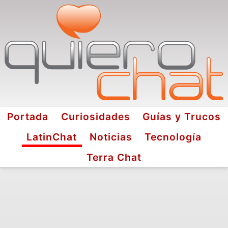
Portada
Curiosidades
Guías y Trucos
LatinChat
Noticias
Tecnología
Terra Chat