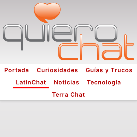
Portada
Curiosidades
Guías y Trucos
LatinChat
Noticias
Tecnología
Terra Chat