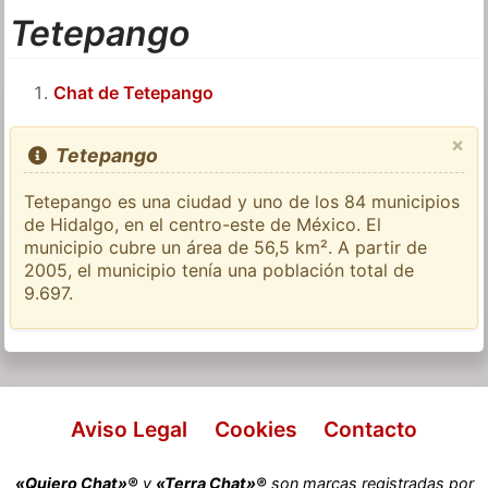
Tetepango
Chat de Tetepango
×
Tetepango
Tetepango es una ciudad y uno de los 84 municipios
de Hidalgo, en el centro-este de México. El
municipio cubre un área de 56,5 km². A partir de
2005, el municipio tenía una población total de
9.697.
Aviso Legal
Cookies
Contacto
«Quiero Chat»®
y
«Terra Chat»®
son marcas registradas por