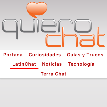
Portada
Curiosidades
Guías y Trucos
LatinChat
Noticias
Tecnología
Terra Chat